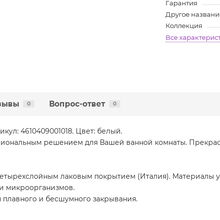
Гарантия
Другое названи
Коллекция
Все характерис
зывы
Вопрос-ответ
0
0
икул: 4610409001018. Цвет: белый.
циональным решением для Вашей ванной комнаты. Прекрас
четырехслойным лаковым покрытием (Италия). Материалы 
 и микроорганизмов.
 плавного и бесшумного закрывания.