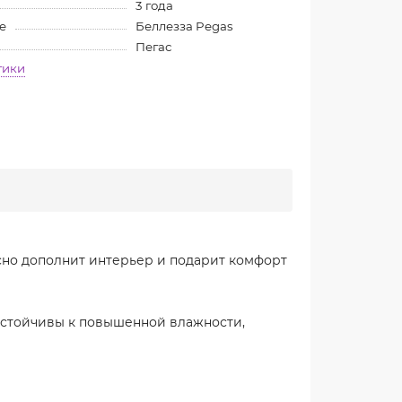
3 года
е
Беллезза Pegas
Пегас
тики
но дополнит интерьер и подарит комфорт
устойчивы к повышенной влажности,