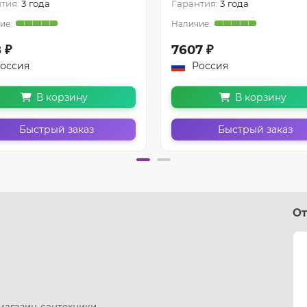
тия:
3 года
Гарантия:
3 года
 ₽
7607 ₽
оссия
Россия
В корзину
В корзину
Быстрый заказ
Быстрый заказ
От
 магазин-сантехники