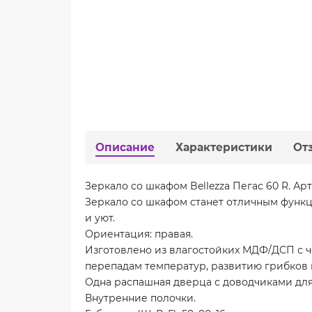
Описание
Характеристики
От
Зеркало со шкафом Bellezza Пегас 60 R. Арт
Зеркало со шкафом станет отличным функ
и уют.
Ориентация: правая.
Изготовлено из влагостойких МДФ/ДСП с 
перепадам температур, развитию грибков
Одна распашная дверца с доводчиками для
Внутренние полочки.