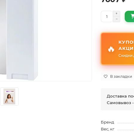
КУПО
🔥
АКЦИ
Скидки 
В закладки
Доставка по
Самовывоз -
Бренд
Вес, кг