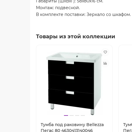
Габариты (ШхВхГ): 58x80x16 см.
Монтаж: подвесной.
В комплекте поставки: Зеркало со шкафом.
Товары из этой коллекции
Тумба под раковину Bellezza
Тум
Пегас 80 4630413140046
Пег