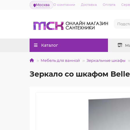
Москва
О компании
Доставка
Оплата
Серв
Каталог
М
Мебель для ванной
Зеркальные шкафы
Зеркало со шкафом Belle