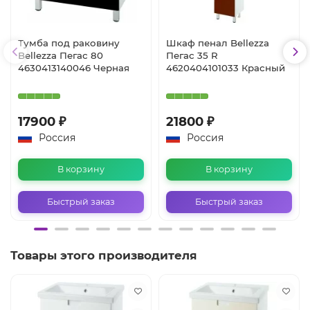
Тумба под раковину
Шкаф пенал Bellezza
Bellezza Пегас 80
Пегас 35 R
4630413140046 Черная
4620404101033 Красный
17900 ₽
21800 ₽
Россия
Россия
В корзину
В корзину
Быстрый заказ
Быстрый заказ
Товары этого производителя