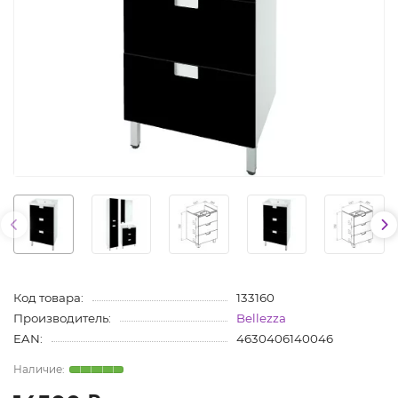
Код товара:
133160
Производитель:
Bellezza
EAN:
4630406140046