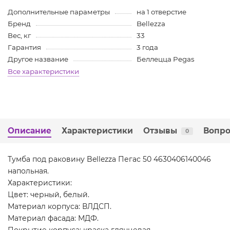
Дополнительные параметры
на 1 отверстие
Бренд
Bellezza
Вес, кг
33
Гарантия
3 года
Другое название
Беллецца Pegas
Все характеристики
Описание
Характеристики
Отзывы
Вопро
0
Тумба под раковину Bellezza Пегас 50 4630406140046
напольная.
Характеристики:
Цвет: черный, белый.
Материал корпуса: ВЛДСП.
Материал фасада: МДФ.