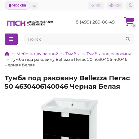
Москва
0
0
8 (499) 289-86-49
0
Мебель для ванной
Тумбы
Тумбы под раковину
Тумба под раковину Bellezza Пегас 50 4630406140046
Черная Белая
Тумба под раковину Bellezza Пегас
50 4630406140046 Черная Белая