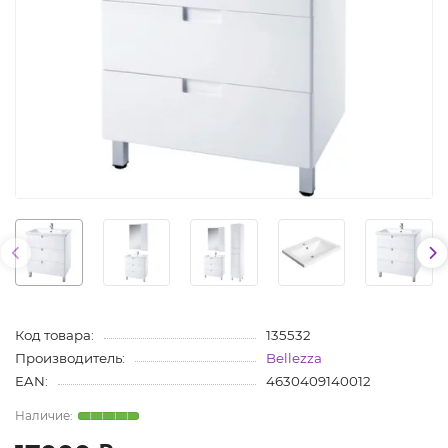
Код товара:
135532
Производитель:
Bellezza
EAN:
4630409140012