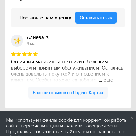
×
Мы используем файлы cookie для корректной работы
сайта, персонализации и анализа посещаемости.
Продолжая пользоваться сайтом, вы соглашаетесь с