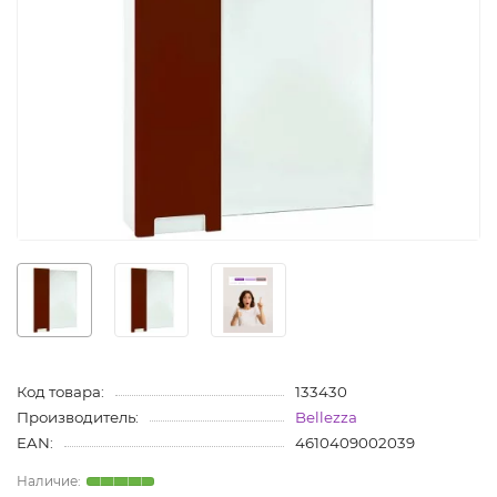
Код товара:
133430
Производитель:
Bellezza
EAN:
4610409002039