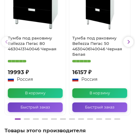
Тумба под раковину
Тумба под раковину
Bellezza Пегас 80
Bellezza Пегас 50
4630413140046 Черная
4630406140046 Черная
Белая
19993 ₽
16157 ₽
Россия
Россия
В корзину
В корзину
Быстрый заказ
Быстрый заказ
Товары этого производителя