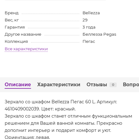
Бренд
Bellezza
Вес, кг
29
Гарантия
3 года
Другое название
Беллезза Pegas
Коллекция
Пегас
Все характеристики
Описание
Характеристики
Отзывы
Вопро
0
Зеркало со шкафом Bellezza Пегас 60 L. Артикул:
4610409002039. Цвет: красный.
Зеркало со шкафом станет отличным функциональным
решением для Вашей ванной комнаты. Прекрасно
дополнит интерьер и подарит комфорт и уют.
Ориентация: левая.