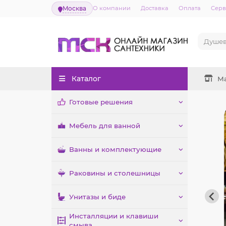
Москва
О компании
Доставка
Оплата
Серв
Каталог
М
Готовые решения
Мебель для ванной
Ванны и комплектующие
Раковины и столешницы
Унитазы и биде
Инсталляции и клавиши
смыва