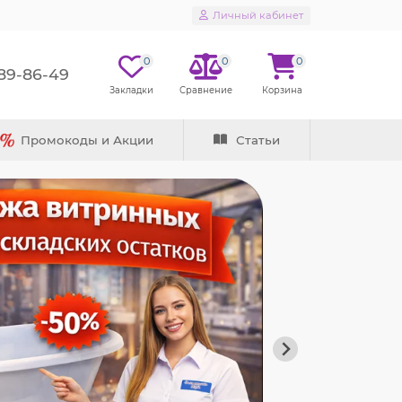
Личный кабинет
0
0
0
289-86-49
Промокоды и Акции
Статьи