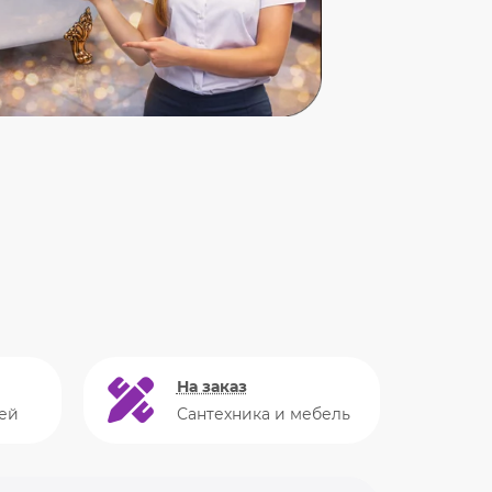
На заказ
ей
Сантехника и мебель