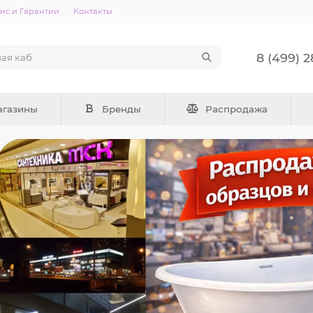
ис и Гарантии
Контакты
8 (499) 
агазины
Бренды
Распродажа