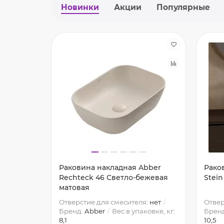
Новинки
Акции
Популярные
Раковина накладная Abber
Рако
Rechteck 46 Светло-бежевая
Stein
матовая
Отверстие для смесителя:
нет
Отвер
Бренд:
Abber
Вес в упаковке, кг:
Брен
8,1
10,5