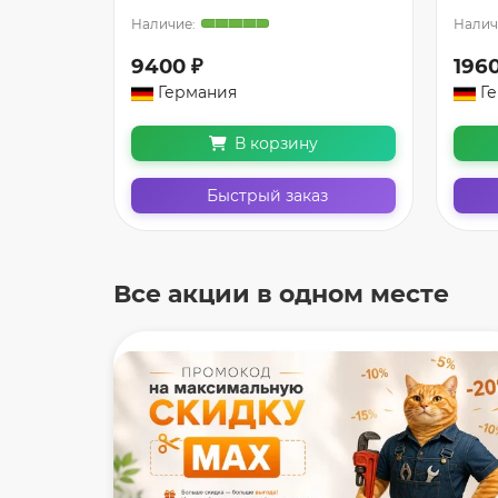
9400 ₽
196
Германия
Г
В корзину
Быстрый заказ
Все акции в одном месте