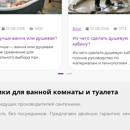
01.08.2026
1605
Блог
01.08.2026
5713
лучше ванна или душевая?
Из чего сделать душевую
кабину?
учше — ванна или душевая:
е сравнение для
Из чего сделать душевую ка
льного выбора Как ..
полное руководство по
материалам и технологиям ..
ики для ванной комнаты и туалета
едущих производителей сантехники.
я, без посредников. Предлагаем двойную гарантию каче