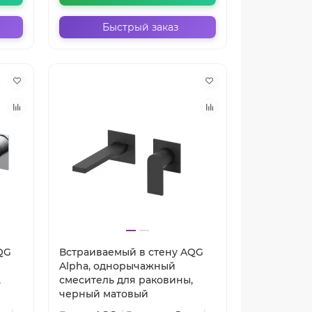
Быстрый заказ
QG
Встраиваемый в стену AQG
Alpha, однорычажный
,
смеситель для раковины,
черный матовый