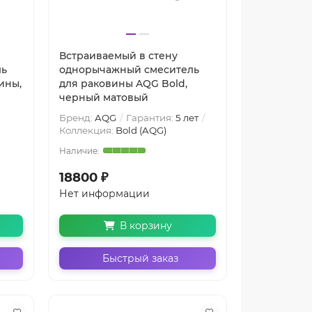
Встраиваемый в стену
ль
однорычажный смеситель
ины,
для раковины AQG Bold,
черный матовый
Бренд:
AQG
Гарантия:
5 лет
Коллекция:
Bold (AQG)
18800 ₽
Нет информации
В корзину
Быстрый заказ