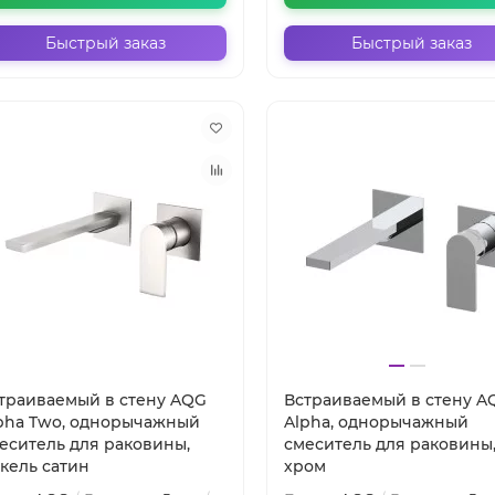
Быстрый заказ
Быстрый заказ
траиваемый в стену AQG
Встраиваемый в стену A
pha Two, однорычажный
Alpha, однорычажный
еситель для раковины,
смеситель для раковины
кель сатин
хром