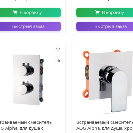
В корзину
В корзину
Быстрый заказ
Быстрый заказ
траиваемый смеситель
Встраиваемый смесител
G Alpha, для душа c
AQG Alpha, для душа, хр