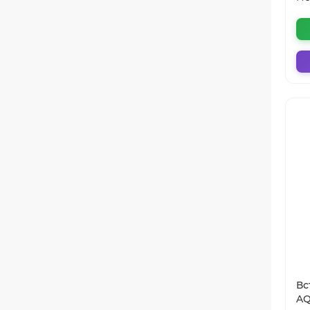
Вс
AQ