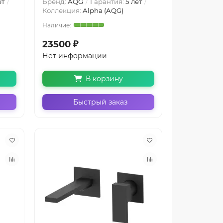
ет
Бренд:
AQG
Гарантия:
5 лет
Коллекция:
Alpha (AQG)
23500 ₽
Нет информации
В корзину
Быстрый заказ