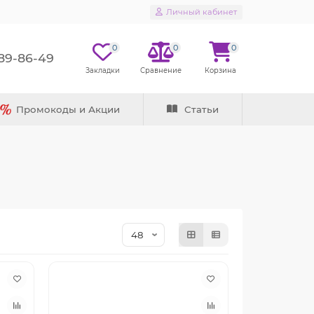
Личный кабинет
0
0
0
289-86-49
Промокоды и Акции
Статьи