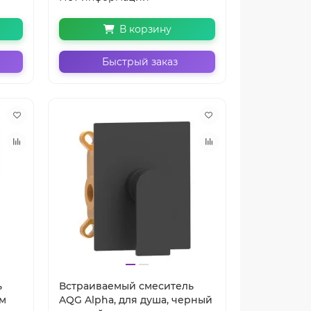
В корзину
Быстрый заказ
ь
Встраиваемый смеситель
ом
AQG Alpha, для душа, черный