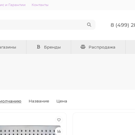
ис и Гарантии
Контакты
8 (499) 
агазины
Бренды
Распродажа
молчанию
Название
Цена