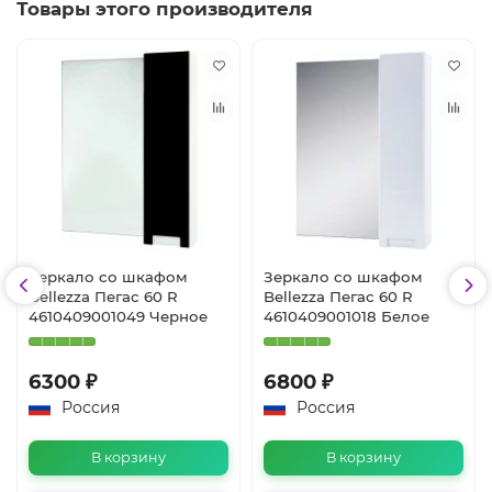
Товары этого производителя
Зеркало со шкафом
Зеркало со шкафом
Bellezza Пегас 60 R
Bellezza Пегас 60 R
4610409001049 Черное
4610409001018 Белое
6300 ₽
6800 ₽
Россия
Россия
В корзину
В корзину