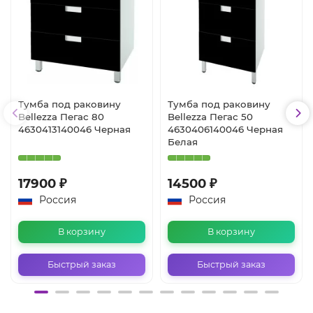
Тумба под раковину
Тумба под раковину
Bellezza Пегас 80
Bellezza Пегас 50
4630413140046 Черная
4630406140046 Черная
Белая
17900 ₽
14500 ₽
Россия
Россия
В корзину
В корзину
Быстрый заказ
Быстрый заказ