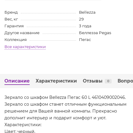
Бренд
Bellezza
Вес, кг
29
Гарантия
3 года
Другое название
Беллезза Pegas
Коллекция
Пегас
Все характеристики
Описание
Характеристики
Отзывы
Вопро
0
Зеркало со шкафом Bellezza Пегас 60 L 4610409002046.
Зеркало со шкафом станет отличным функциональным
решением для Вашей ванной комнаты. Прекрасно
дополнит интерьер и подарит комфорт и уют.
Характеристики:
Цвет: черный.