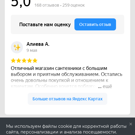
×
Мы используем файлы cookie для корректной работы
сайта, персонализации и анализа посещаемости.