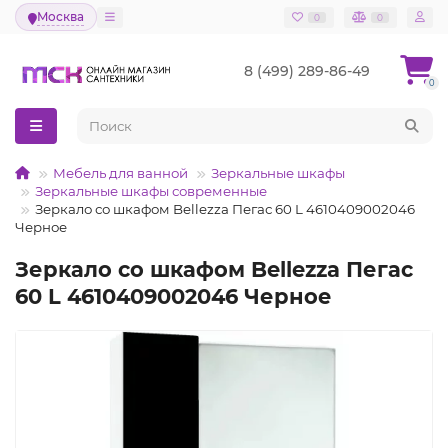
Москва
0
0
8 (499) 289-86-49
0
Мебель для ванной
Зеркальные шкафы
Зеркальные шкафы современные
Зеркало со шкафом Bellezza Пегас 60 L 4610409002046
Черное
Зеркало со шкафом Bellezza Пегас
60 L 4610409002046 Черное