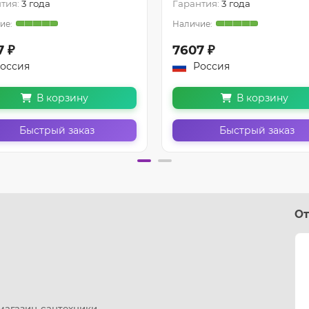
тия:
3 года
Гарантия:
3 года
7 ₽
7607 ₽
оссия
Россия
В корзину
В корзину
Быстрый заказ
Быстрый заказ
От
 магазин-сантехники