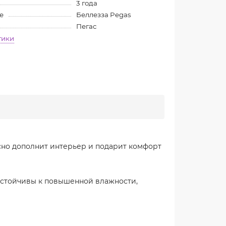
3 года
е
Беллезза Pegas
Пегас
тики
но дополнит интерьер и подарит комфорт
устойчивы к повышенной влажности,