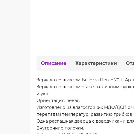
Описание
Характеристики
От
Зеркало со шкафом Bellezza Пегас 70 L. Арти
Зеркало со шкафом станет отличным функ
и уют.
Ориентация: левая.
Изготовлено из влагостойких МДФ/ДСП с 
перепадам температур, развитию грибков
Одна распашная дверца с доводчиками для
Внутренние полочки.