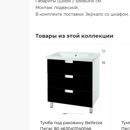
Габариты (ШхВхГ): 68x80x16 см.
Монтаж: подвесной.
В комплекте поставки: Зеркало со шкафом.
Товары из этой коллекции
Тумба под раковину Bellezza
Тум
Пегас 80 4630413140046
Пег