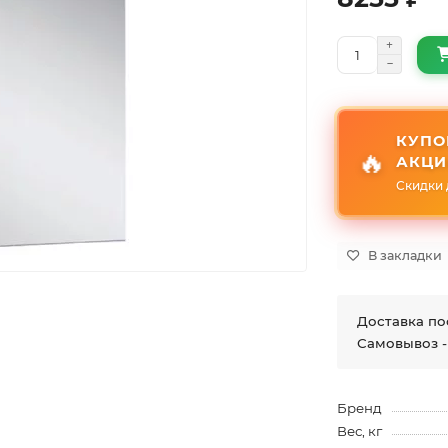
КУПО
🔥
АКЦИ
Скидки 
В закладки
Доставка по
Самовывоз -
Бренд
Вес, кг