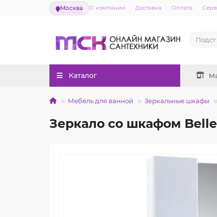
Москва
О компании
Доставка
Оплата
Серв
Каталог
М
Мебель для ванной
Зеркальные шкафы
Зеркало со шкафом Belle