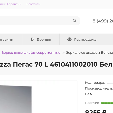
ис и Гарантии
Контакты
8 (499) 
агазины
Бренды
Распродажа
Зеркальные шкафы современные
Зеркало со шкафом Bellezz
zza Пегас 70 L 4610411002010 Бе
Код товара:
Производитель:
EAN:
8255 ₽