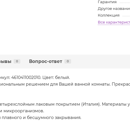
Гарантия
Другое названи
Коллекция
Все характерис
зывы
Вопрос-ответ
0
0
кул: 4610411002010. Цвет: белый.
циональным решением для Вашей ванной комнаты. Прекрас
четырехслойным лаковым покрытием (Италия). Материалы 
 и микроорганизмов.
 плавного и бесшумного закрывания.