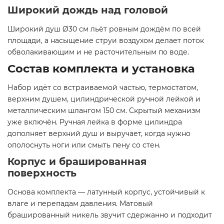
Широкий дождь над головой
Широкий душ Ø30 см льёт ровным дождём по всей
площади, а насыщение струи воздухом делает поток
обволакивающим и не расточительным по воде.
Состав комплекта и установка
Набор идёт со встраиваемой частью, термостатом,
верхним душем, цилиндрической ручной лейкой и
металлическим шлангом 150 см. Скрытый механизм
уже включён. Ручная лейка в форме цилиндра
дополняет верхний душ и выручает, когда нужно
ополоснуть ноги или смыть пену со стен.
Корпус и брашированная
поверхность
Основа комплекта — латунный корпус, устойчивый к
влаге и перепадам давления. Матовый
брашированный никель звучит сдержанно и подходит