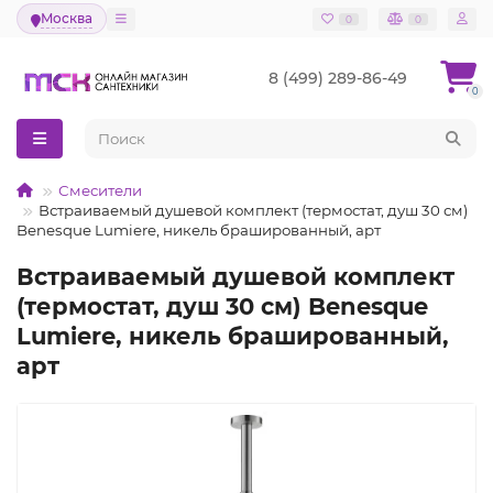
Москва
0
0
8 (499) 289-86-49
0
Смесители
Встраиваемый душевой комплект (термостат, душ 30 см)
Benesque Lumiere, никель брашированный, арт
Встраиваемый душевой комплект
(термостат, душ 30 см) Benesque
Lumiere, никель брашированный,
арт