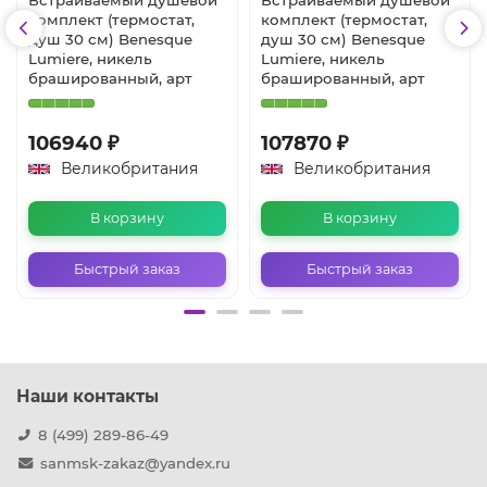
комплект (термостат,
комплект (термостат,
душ 30 см) Benesque
душ 30 см) Benesque
Lumiere, никель
Lumiere, никель
брашированный, арт
брашированный, арт
106940 ₽
107870 ₽
Великобритания
Великобритания
В корзину
В корзину
Быстрый заказ
Быстрый заказ
Наши контакты
8 (499) 289-86-49
sanmsk-zakaz@yandex.ru