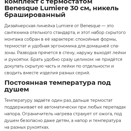
комплект с термостатом
Benesque Lumiere 30 см, никель
брашированный
Дизайнерская линейка Lumiere от Benesque — это
сантехника отельного стандарта, и этот набор скрытого
монтажа собран в её характере: спокойные формы,
термостат и удобная эргономика для домашней спа-
зоны. Разводка прячется в стену, наружу выходят лейки
и рукоятки. Брать удобно сразу целиком: не придётся
докупать скрытую часть и лейки по отдельности и
сводить вместе изделия разных серий.
Постоянная температура под
душем
Температуру задаёте один раз, дальше термостат
поддерживает её автоматически при любых перепадах
напора. Ограничитель нагрева страхует от ожога, под
душем безопасно даже детям, а напор и температура
на разных рукоятках.