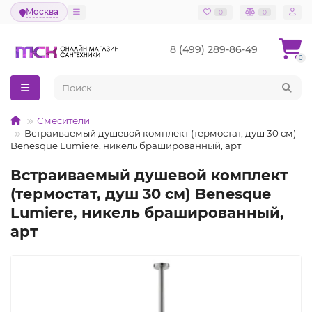
Москва
0
0
8 (499) 289-86-49
0
Смесители
Встраиваемый душевой комплект (термостат, душ 30 см)
Benesque Lumiere, никель брашированный, арт
Встраиваемый душевой комплект
(термостат, душ 30 см) Benesque
Lumiere, никель брашированный,
арт