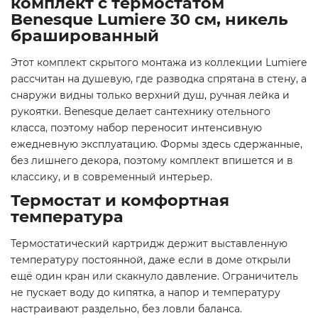
комплект с термостатом
Benesque Lumiere 30 см, никель
брашированный
Этот комплект скрытого монтажа из коллекции Lumiere
рассчитан на душевую, где разводка спрятана в стену, а
снаружи видны только верхний душ, ручная лейка и
рукоятки. Benesque делает сантехнику отельного
класса, поэтому набор переносит интенсивную
ежедневную эксплуатацию. Формы здесь сдержанные,
без лишнего декора, поэтому комплект впишется и в
классику, и в современный интерьер.
Термостат и комфортная
температура
Термостатический картридж держит выставленную
температуру постоянной, даже если в доме открыли
ещё один кран или скакнуло давление. Ограничитель
не пускает воду до кипятка, а напор и температуру
настраивают раздельно, без ловли баланса.