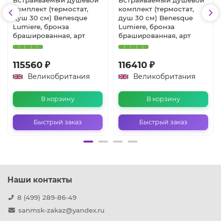
комплект (термостат,
комплект (термостат,
душ 30 см) Benesque
душ 30 см) Benesque
Lumiere, бронза
Lumiere, бронза
брашированная, арт
брашированная, арт
115560 ₽
116410 ₽
Великобритания
Великобритания
В корзину
В корзину
Быстрый заказ
Быстрый заказ
Наши контакты
8 (499) 289-86-49
sanmsk-zakaz@yandex.ru