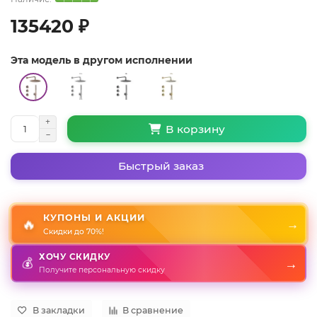
135420 ₽
Эта модель в другом исполнении
В корзину
Быстрый заказ
КУПОНЫ И АКЦИИ
🔥
→
Скидки до 70%!
ХОЧУ СКИДКУ
💰
→
Получите персональную скидку
В закладки
В сравнение