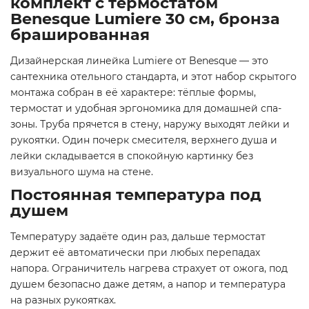
комплект с термостатом
Benesque Lumiere 30 см, бронза
брашированная
Дизайнерская линейка Lumiere от Benesque — это
сантехника отельного стандарта, и этот набор скрытого
монтажа собран в её характере: тёплые формы,
термостат и удобная эргономика для домашней спа-
зоны. Труба прячется в стену, наружу выходят лейки и
рукоятки. Один почерк смесителя, верхнего душа и
лейки складывается в спокойную картинку без
визуального шума на стене.
Постоянная температура под
душем
Температуру задаёте один раз, дальше термостат
держит её автоматически при любых перепадах
напора. Ограничитель нагрева страхует от ожога, под
душем безопасно даже детям, а напор и температура
на разных рукоятках.