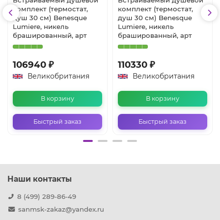
комплект (термостат,
комплект (термостат,
душ 30 см) Benesque
душ 30 см) Benesque
Lumiere, никель
Lumiere, никель
брашированный, арт
брашированный, арт
106940 ₽
110330 ₽
Великобритания
Великобритания
В корзину
В корзину
Быстрый заказ
Быстрый заказ
Наши контакты
8 (499) 289-86-49
sanmsk-zakaz@yandex.ru