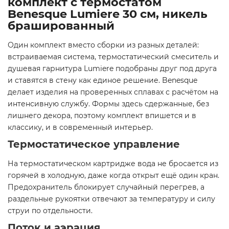
комплект с термостатом
Benesque Lumiere 30 см, никель
брашированный
Один комплект вместо сборки из разных деталей:
встраиваемая система, термостатический смеситель и
душевая гарнитура Lumiere подобраны друг под друга
и ставятся в стену как единое решение. Benesque
делает изделия на проверенных сплавах с расчётом на
интенсивную службу. Формы здесь сдержанные, без
лишнего декора, поэтому комплект впишется и в
классику, и в современный интерьер.
Термостатическое управление
На термостатическом картридже вода не бросается из
горячей в холодную, даже когда открыт ещё один кран.
Предохранитель блокирует случайный перегрев, а
раздельные рукоятки отвечают за температуру и силу
струи по отдельности.
Поток и аэрация