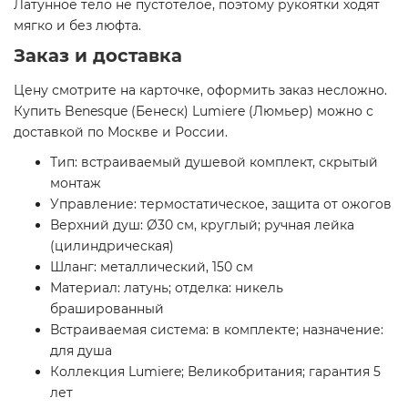
Латунное тело не пустотелое, поэтому рукоятки ходят
мягко и без люфта.
Заказ и доставка
Цену смотрите на карточке, оформить заказ несложно.
Купить Benesque (Бенеск) Lumiere (Люмьер) можно с
доставкой по Москве и России.
Тип: встраиваемый душевой комплект, скрытый
монтаж
Управление: термостатическое, защита от ожогов
Верхний душ: Ø30 см, круглый; ручная лейка
(цилиндрическая)
Шланг: металлический, 150 см
Материал: латунь; отделка: никель
брашированный
Встраиваемая система: в комплекте; назначение:
для душа
Коллекция Lumiere; Великобритания; гарантия 5
лет