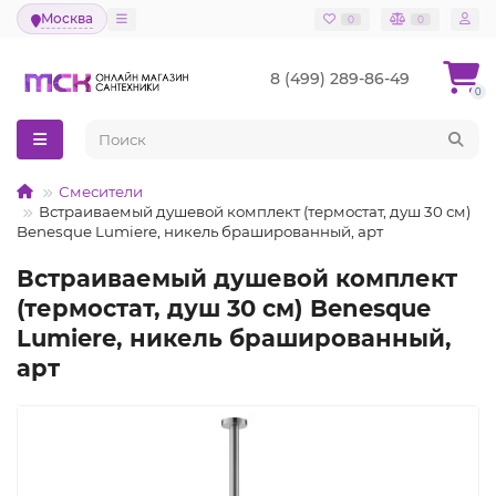
Москва
0
0
8 (499) 289-86-49
0
Смесители
Встраиваемый душевой комплект (термостат, душ 30 см)
Benesque Lumiere, никель брашированный, арт
Встраиваемый душевой комплект
(термостат, душ 30 см) Benesque
Lumiere, никель брашированный,
арт