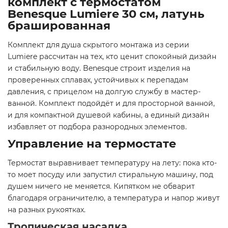
комплект с термостатом
Benesque Lumiere 30 см, латунь
брашированная
Комплект для душа скрытого монтажа из серии
Lumiere рассчитан на тех, кто ценит спокойный дизайн
и стабильную воду. Benesque строит изделия на
проверенных сплавах, устойчивых к перепадам
давления, с прицелом на долгую службу в мастер-
ванной. Комплект подойдёт и для просторной ванной,
и для компактной душевой кабины, а единый дизайн
избавляет от подбора разнородных элементов.
Управление на термостате
Термостат выравнивает температуру на лету: пока кто-
то моет посуду или запустил стиральную машину, под
душем ничего не меняется. Кипятком не обварит
благодаря ограничителю, а температура и напор живут
на разных рукоятках.
Тропическая насадка