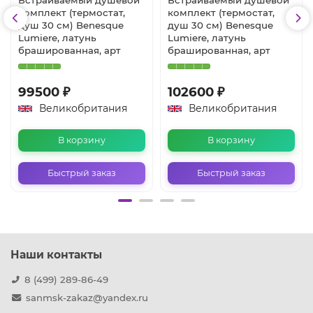
комплект (термостат,
комплект (термостат,
душ 30 см) Benesque
душ 30 см) Benesque
Lumiere, латунь
Lumiere, латунь
брашированная, арт
брашированная, арт
99500 ₽
102600 ₽
Великобритания
Великобритания
В корзину
В корзину
Быстрый заказ
Быстрый заказ
Наши контакты
8 (499) 289-86-49
sanmsk-zakaz@yandex.ru