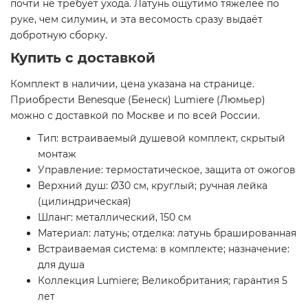
почти не требует ухода. Латунь ощутимо тяжелее по
руке, чем силумин, и эта весомость сразу выдаёт
добротную сборку.
Купить с доставкой
Комплект в наличии, цена указана на странице.
Приобрести Benesque (Бенеск) Lumiere (Люмьер)
можно с доставкой по Москве и по всей России.
Тип: встраиваемый душевой комплект, скрытый
монтаж
Управление: термостатическое, защита от ожогов
Верхний душ: Ø30 см, круглый; ручная лейка
(цилиндрическая)
Шланг: металлический, 150 см
Материал: латунь; отделка: латунь брашированная
Встраиваемая система: в комплекте; назначение:
для душа
Коллекция Lumiere; Великобритания; гарантия 5
лет