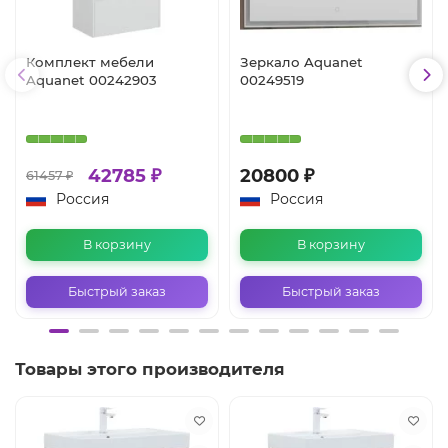
Комплект мебели
Зеркало Aquanet
Aquanet 00242903
00249519
42785 ₽
20800 ₽
61457 ₽
Россия
Россия
В корзину
В корзину
Быстрый заказ
Быстрый заказ
Товары этого производителя