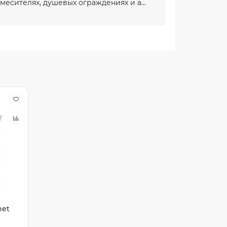
месителях, душевых ограждениях и а...
net