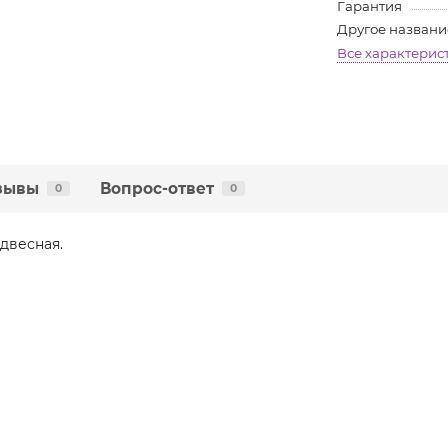
Гарантия
Другое названи
Все характерис
зывы
Вопрос-ответ
0
0
одвесная.