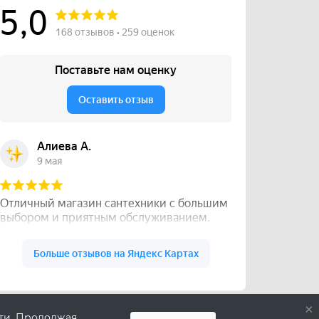
×
сти. Продолжая