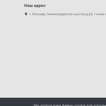
Наш адрес
г. Москва, Ленинградское шоссе д.25, 1 этаж
Мы используем файлы cookie для корре