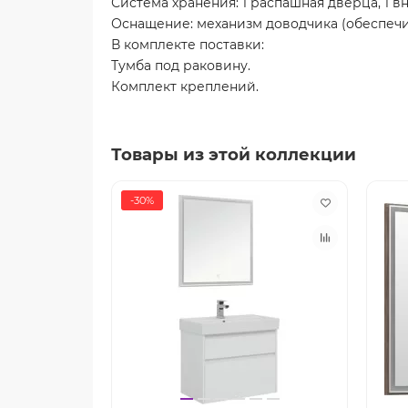
Система хранения: 1 распашная дверца, 1 в
Оснащение: механизм доводчика (обеспеч
В комплекте поставки:
Тумба под раковину.
Комплект креплений.
Товары из этой коллекции
-30%