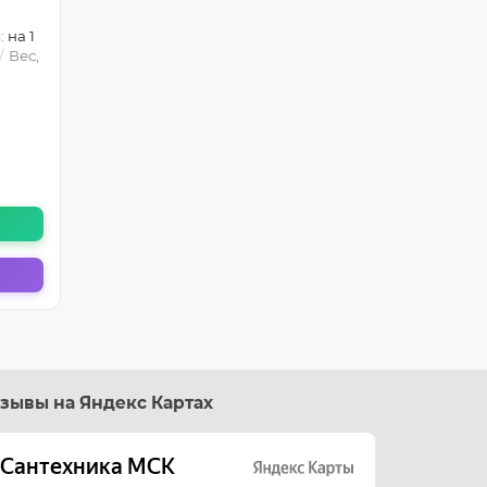
:
на 1
Вес,
зывы на Яндекс Картах