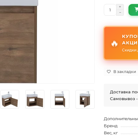
КУПО
🔥
АКЦИ
Скидки 
В закладки
Доставка по
Самовывоз -
Дополнительны
Бренд
Вес, кг