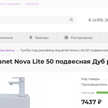
ис и Гарантии
Контакты
8 (499) 
агазины
Бренды
Распродажа
раковину
Тумба под раковину Aquanet Nova Lite 50 подвесна
net Nova Lite 50 подвесная Дуб
Код товара:
Производитель:
7437 ₽