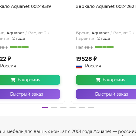
кало Aquanet 00249519
Зеркало Aquanet 00242621
нд:
Aquanet
Вес, кг:
0
Бренд:
Aquanet
Вес, кг:
0
антия:
2 года
Гарантия:
2 года
22 ₽
19528 ₽
Россия
Россия
В корзину
В корзину
Быстрый заказ
Быстрый заказ
а и мебель для ванных комнат с 2001 года Aquanet — росси