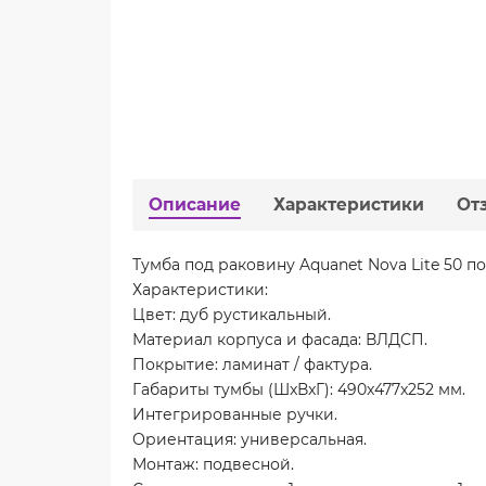
Описание
Характеристики
От
Тумба под раковину Aquanet Nova Lite 50 п
Характеристики:
Цвет: дуб рустикальный.
Материал корпуса и фасада: ВЛДСП.
Покрытие: ламинат / фактура.
Габариты тумбы (ШxВxГ): 490x477x252 мм.
Интегрированные ручки.
Ориентация: универсальная.
Монтаж: подвесной.