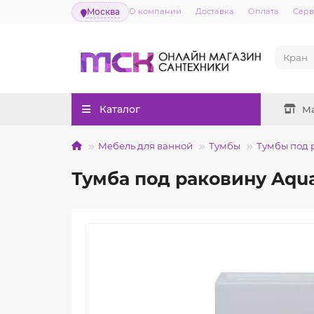
Москва
О компании
Доставка
Оплата
Серв
Каталог
М
Мебель для ванной
Тумбы
Тумбы под 
Тумба под раковину Aqua