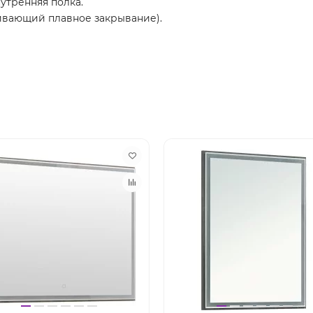
нутренняя полка.
ивающий плавное закрывание).