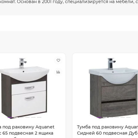
омнат. Основан в 2001 году, специализируется на мебели, с
а под раковину Aquanet
Тумба под раковину Aqua
с 65 подвесная 2 ящика
Сидней 60 подвесная Дуб