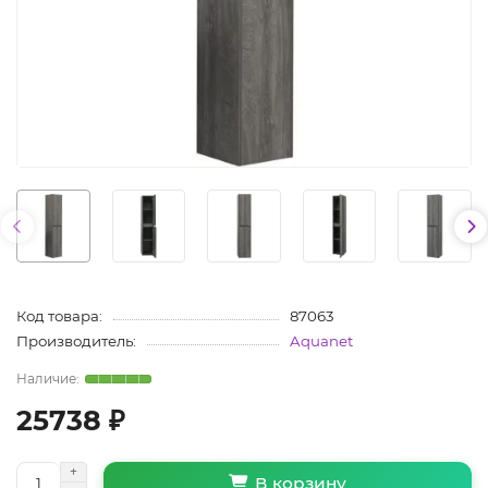
Код товара:
87063
Производитель:
Aquanet
25738 ₽
В корзину