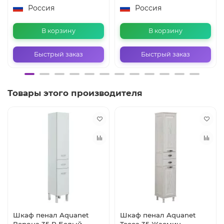
Россия
Россия
В корзину
В корзину
Быстрый заказ
Быстрый заказ
Товары этого производителя
Шкаф пенал Aquanet
Шкаф пенал Aquanet
Верона 35 R Белый
Тесса 35 Жасмин