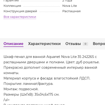
Гарантия
2 года
Коллекция
Nova Lite
Конструкция дверей
Распашная
Все характеристики
Описание
Характеристики
Отзывы
Вопро
0
Шкаф-пенал для ванной Aquanet Nova Lite 35 242265 с
распашными дверцами и полками. Цвет: дуб рошелье.
Прекрасно дополнит современный интерьер ванной
комнаты.
Материал корпуса и фасада: влагостойкий ЛДСП.
Покрытие: ламинат/фактура.
Монтаж: подвесной.
Размеры (ШхГхВ): 35х34,6х175 см.
/ul>