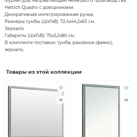
Фурнитура: направляющие немецкого производства
Hettich Quadro с доводчиками.
Декоративная интегрированная ручка.
Размеры тумбы (ШхГхВ): 72,4x44,2x65 см.
Зеркало:
Габариты (ШхГхВ): 75x3,2x80 см.
В комплекте поставки: тумба, раковина (фаянс),
зеркало.
Товары из этой коллекции