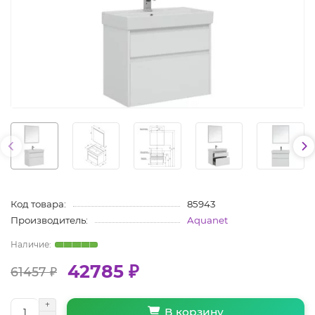
Код товара:
85943
Производитель:
Aquanet
42785 ₽
61457 ₽
В корзину