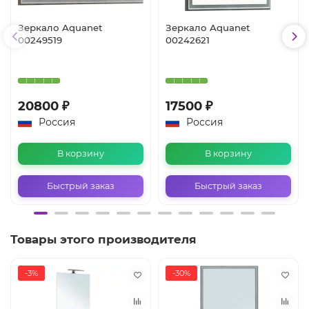
Зеркало Aquanet
Зеркало Aquanet
00249519
00242621
20800 ₽
17500 ₽
Россия
Россия
В корзину
В корзину
Быстрый заказ
Быстрый заказ
Товары этого производителя
-3%
-30%