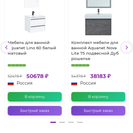
Мебель для ванной
Комплект мебели для
Aquanet Lino 60 белый
ванной Aquanet Nova
матовый
Lite 75 подвесной Дуб
рошелье
50678 ₽
38183 ₽
52478 ₽
54378 ₽
Россия
Россия
В корзину
В корзину
Быстрый заказ
Быстрый заказ