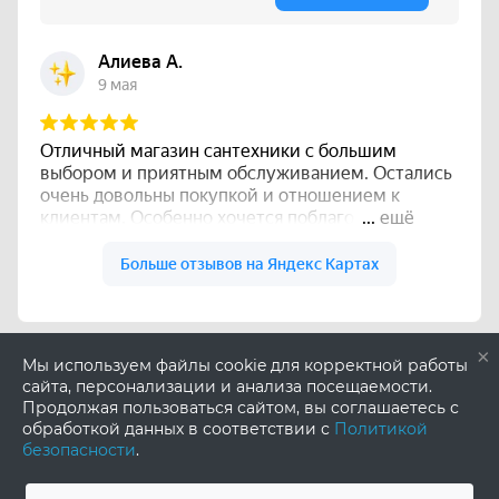
×
Мы используем файлы cookie для корректной работы
сайта, персонализации и анализа посещаемости.
Продолжая пользоваться сайтом, вы соглашаетесь с
обработкой данных в соответствии с
Политикой
безопасности
.