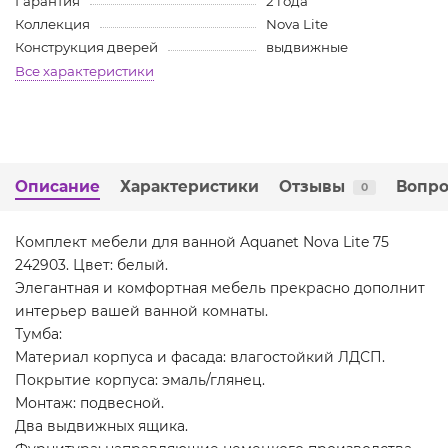
Гарантия
2 года
Коллекция
Nova Lite
Конструкция дверей
выдвижные
Все характеристики
Описание
Характеристики
Отзывы
Вопро
0
Комплект мебели для ванной Aquanet Nova Lite 75
242903. Цвет: белый.
Элегантная и комфортная мебель прекрасно дополнит
интерьер вашей ванной комнаты.
Тумба:
Материал корпуса и фасада: влагостойкий ЛДСП.
Покрытие корпуса: эмаль/глянец.
Монтаж: подвесной.
Два выдвижных ящика.