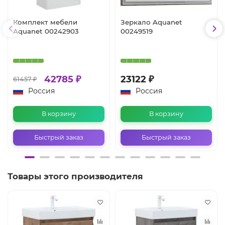
Комплект мебели
Зеркало Aquanet
Aquanet 00242903
00249519
42785 ₽
23122 ₽
61457 ₽
Россия
Россия
В корзину
В корзину
Быстрый заказ
Быстрый заказ
Товары этого производителя