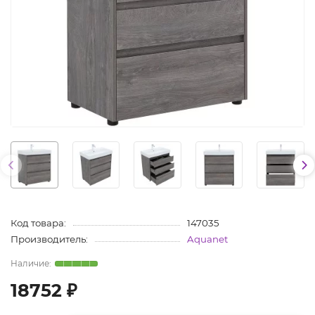
Код товара:
147035
Производитель:
Aquanet
18752 ₽