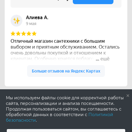
×
Мы используем файлы cookie для корректной работы
сайта, персонализации и анализа посещаемости.
Продолжая пользоваться сайтом, вы соглашаетесь с
обработкой данных в соответствии с
Политикой
безопасности
.