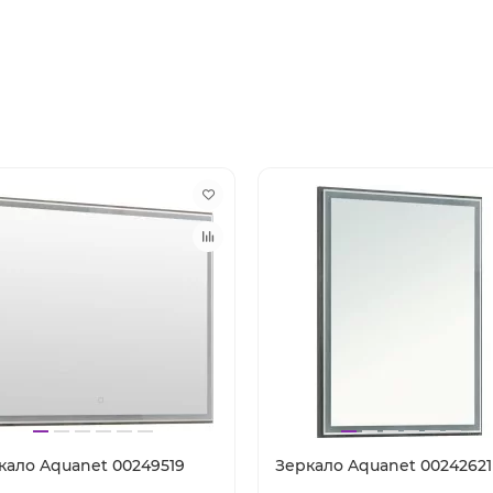
кало Aquanet 00249519
Зеркало Aquanet 00242621