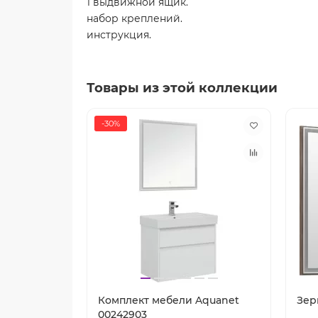
1 выдвижной ящик.
набор креплений.
инструкция.
Товары из этой коллекции
-30%
Комплект мебели Aquanet
Зер
00242903