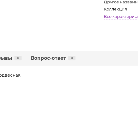
Другое названи
Коллекция
Все характерис
зывы
Вопрос-ответ
0
0
одвесная.