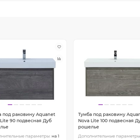
а под раковину Aquanet
Тумба под раковину Aqua
Lite 90 подвесная Дуб
Nova Lite 100 подвесная Д
лье
рошелье
лнительные параметры:
на 1
Дополнительные параметры