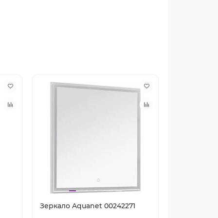
Зеркало Aquanet 00242271
Зеркало Aq