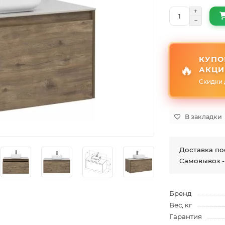
КУПО
🔥
АКЦИ
Скидки 
В закладки
Доставка по
Самовывоз -
Бренд
Вес, кг
Гарантия