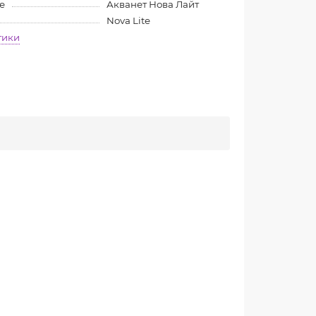
е
Акванет Нова Лайт
Nova Lite
тики