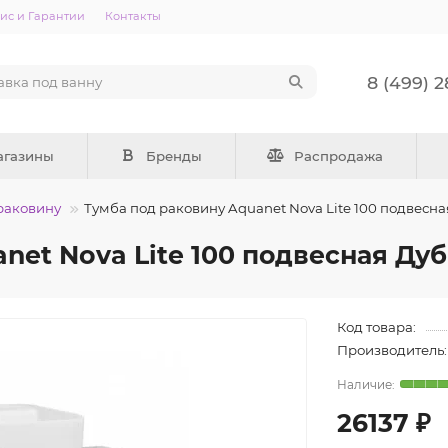
ис и Гарантии
Контакты
8 (499) 
агазины
Бренды
Распродажа
раковину
Тумба под раковину Aquanet Nova Lite 100 подвесн
net Nova Lite 100 подвесная Ду
Код товара:
Производитель:
26137 ₽