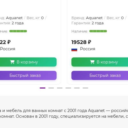
нд:
Aquanet
Вес, кг:
0
Бренд:
Aquanet
Вес, кг:
0
антия:
2 года
Гарантия:
2 года
22 ₽
19528 ₽
Россия
Россия
В корзину
В корзину
Быстрый заказ
Быстрый заказ
а и мебель для ванных комнат с 2001 года Aquanet — росси
омнат. Основан в 2001 году, специализируется на мебели, с