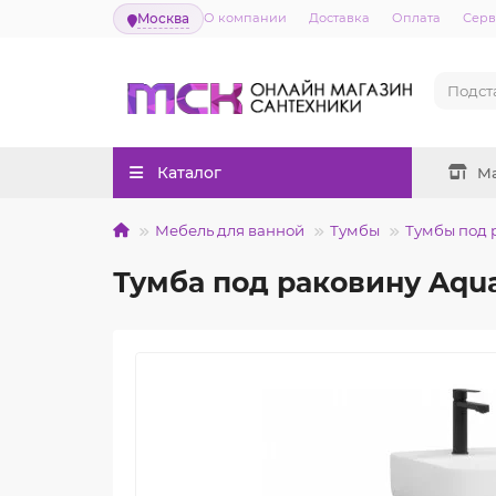
Москва
О компании
Доставка
Оплата
Серв
Каталог
М
Мебель для ванной
Тумбы
Тумбы под 
Тумба под раковину Aqua