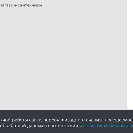
 магазин-сантехники
ктной работы сайта, персонализации и анализа посещаемо
 обработкой данных в соответствии с
Политикой безопасно