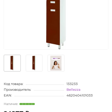
Код товара:
133233
Производитель:
Bellezza
EAN:
4620404101033