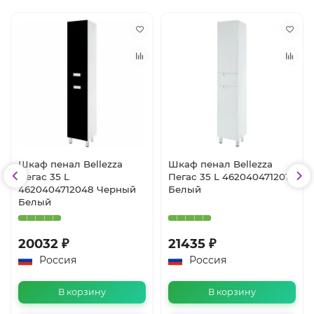
Шкаф пенал Bellezza
Шкаф пенал Bellezza
Пегас 35 L
Пегас 35 L 4620404712017
4620404712048 Черный
Белый
Белый
20032 ₽
21435 ₽
Россия
Россия
В корзину
В корзину