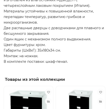
Изготовлен из влагостойких МДФ/ДСП с
четырехслойным лаковым покрытием (Италия).
Материалы устойчивы к повышенной влажности,
перепадам температур, развитию грибков и
микроорганизмов.
Две распашные дверцы с доводчиками для плавного и
бесшумного закрывания.
Один ящик с механизмом полного выдвижения.
Цвет фурнитуры: хром.
Габариты (ШхВхГ): 35x180x34 см.
Монтаж: на ножках.
В комплекте поставки: шкаф-пенал.
Товары из этой коллекции