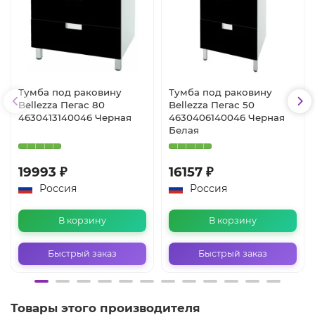
Тумба под раковину
Тумба под раковину
Bellezza Пегас 80
Bellezza Пегас 50
4630413140046 Черная
4630406140046 Черная
Белая
19993 ₽
16157 ₽
Россия
Россия
В корзину
В корзину
Быстрый заказ
Быстрый заказ
Товары этого производителя