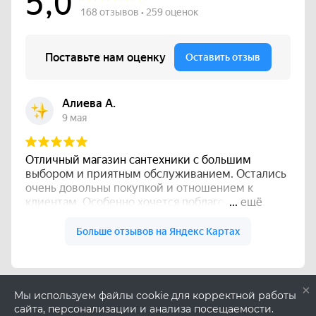
×
Мы используем файлы cookie для корректной работы
сайта, персонализации и анализа посещаемости.