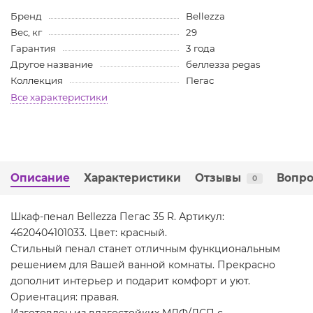
Бренд
Bellezza
Вес, кг
29
Гарантия
3 года
Другое название
беллезза pegas
Коллекция
Пегас
Все характеристики
Описание
Характеристики
Отзывы
Вопро
0
Шкаф-пенал Bellezza Пегас 35 R. Артикул:
4620404101033. Цвет: красный.
Стильный пенал станет отличным функциональным
решением для Вашей ванной комнаты. Прекрасно
дополнит интерьер и подарит комфорт и уют.
Ориентация: правая.