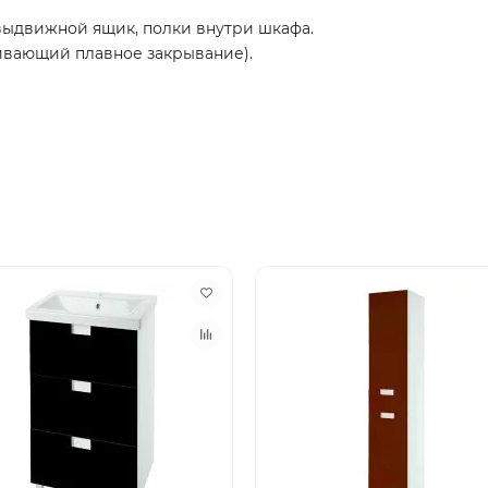
 выдвижной ящик, полки внутри шкафа.
ивающий плавное закрывание).