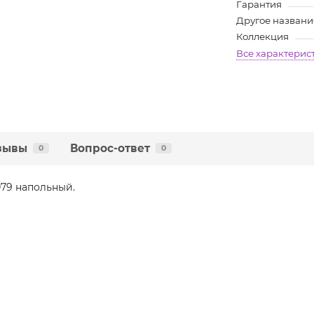
Гарантия
Другое названи
Коллекция
Все характерис
зывы
Вопрос-ответ
0
0
079 напольный.