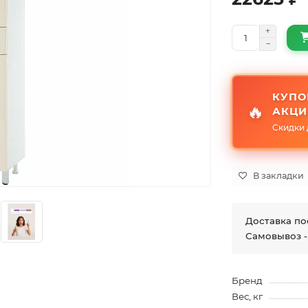
КУПО
🔥
АКЦИ
Скидки 
В закладки
Доставка по
Самовывоз -
Бренд
Вес, кг