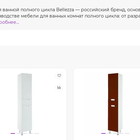
ля ванной полного цикла Bellezza — российский бренд, осно
одстве мебели для ванных комнат полного цикла: от разра
обнее...