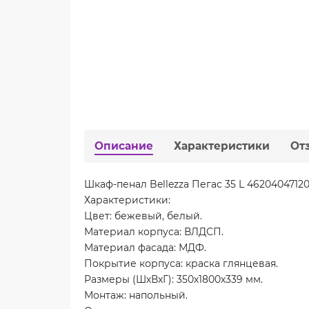
Описание
Характеристики
От
Шкаф-пенал Bellezza Пегас 35 L 4620404712
Характеристики:
Цвет: бежевый, белый.
Материал корпуса: ВЛДСП.
Материал фасада: МДФ.
Покрытие корпуса: краска глянцевая.
Размеры (ШхВхГ): 350х1800х339 мм.
Монтаж: напольный.