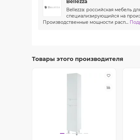
Bellezza
Bellezza: российская мебель д
специализирующийся на произв
Производственные мощности расп...
Подр
Товары этого производителя