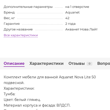
Дополнительные параметры
на 1 отверстие
Бренд
Aquanet
Вес, кг
42
Гарантия
2 года
Другое название
Акванет Нова Лайт
Все характеристики
Описание
Характеристики
Отзывы
Вопро
0
Комплект мебели для ванной Aquanet Nova Lite 50
подвесной.
Характеристики:
Тумба:
Цвет: белый глянец.
Материал корпуса и фасада: ВЛДСП.