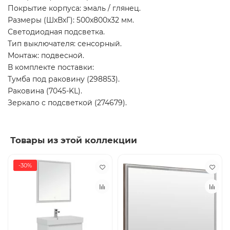
Покрытие корпуса: эмаль / глянец.
Размеры (ШхВхГ): 500x800x32 мм.
Светодиодная подсветка.
Тип выключателя: сенсорный.
Монтаж: подвесной.
В комплекте поставки:
Тумба под раковину (298853).
Раковина (7045-KL).
Зеркало c подсветкой (274679).
Товары из этой коллекции
-30%