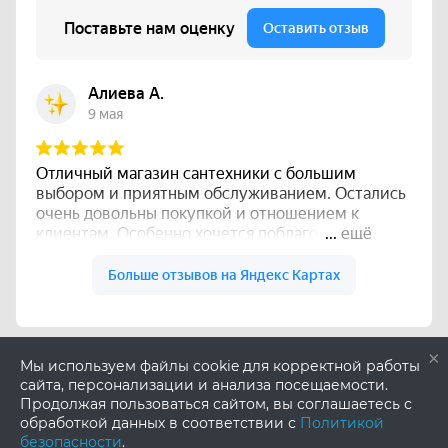
×
Мы используем файлы cookie для корректной работы
сайта, персонализации и анализа посещаемости.
Продолжая пользоваться сайтом, вы соглашаетесь с
обработкой данных в соответствии с
Политикой
безопасности
.