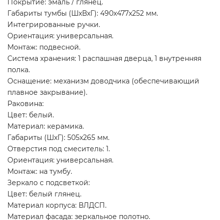
Покрытие: эмаль / глянец.
Габариты тумбы (ШxВxГ): 490x477x252 мм.
Интегрированные ручки.
Ориентация: универсальная.
Монтаж: подвесной.
Система хранения: 1 распашная дверца, 1 внутренняя
полка.
Оснащение: механизм доводчика (обеспечивающий
плавное закрывание).
Раковина:
Цвет: белый.
Материал: керамика.
Габариты (ШхГ): 505х265 мм.
Отверстия под смеситель: 1.
Ориентация: универсальная.
Монтаж: на тумбу.
Зеркало с подсветкой:
Цвет: белый глянец.
Материал корпуса: ВЛДСП.
Материал фасада: зеркальное полотно.