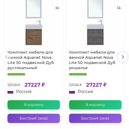
Комплект мебели для
Комплект мебели для
ванной Aquanet Nova
ванной Aquanet Nova
Lite 50 подвесной Дуб
Lite 50 подвесной Дуб
рустикальный
рошелье
27227 ₽
27227 ₽
33126 ₽
33126 ₽
Россия
Россия
В корзину
В корзину
Быстрый заказ
Быстрый заказ