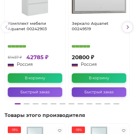
Комплект мебели
Зеркало Aquanet
Aquanet 00242903
00249519
42785 ₽
20800 ₽
61457 ₽
Россия
Россия
В корзину
В корзину
Быстрый заказ
Быстрый заказ
Товары этого производителя
-18%
-18%