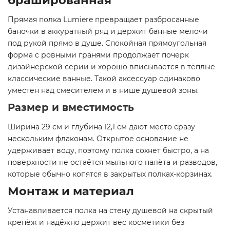
брашированная
Прямая полка Lumiere превращает разбросанные
баночки в аккуратный ряд и держит банные мелочи
под рукой прямо в душе. Спокойная прямоугольная
форма с ровными гранями продолжает почерк
дизайнерской серии и хорошо вписывается в тёплые
классические ванные. Такой аксессуар одинаково
уместен над смесителем и в нише душевой зоны.
Размер и вместимость
Ширина 29 см и глубина 12,1 см дают место сразу
нескольким флаконам. Открытое основание не
удерживает воду, поэтому полка сохнет быстро, а на
поверхности не остаётся мыльного налёта и разводов,
которые обычно копятся в закрытых полках-корзинах.
Монтаж и материал
Устанавливается полка на стену душевой на скрытый
крепёж и надёжно держит вес косметики без