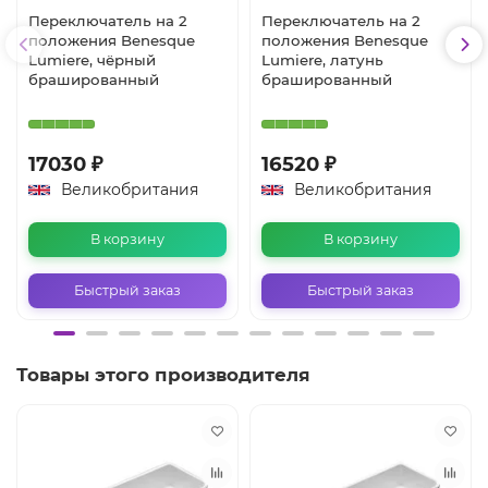
Переключатель на 2
Переключатель на 2
положения Benesque
положения Benesque
Lumiere, чёрный
Lumiere, латунь
брашированный
брашированный
17030 ₽
16520 ₽
Великобритания
Великобритания
В корзину
В корзину
Быстрый заказ
Быстрый заказ
Товары этого производителя