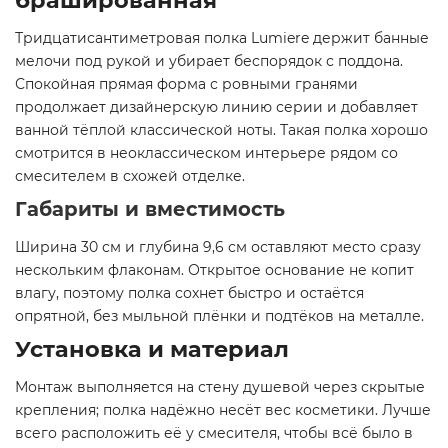
брашированная
Тридцатисантиметровая полка Lumiere держит банные
мелочи под рукой и убирает беспорядок с поддона.
Спокойная прямая форма с ровными гранями
продолжает дизайнерскую линию серии и добавляет
ванной тёплой классической ноты. Такая полка хорошо
смотрится в неоклассическом интерьере рядом со
смесителем в схожей отделке.
Габариты и вместимость
Ширина 30 см и глубина 9,6 см оставляют место сразу
нескольким флаконам. Открытое основание не копит
влагу, поэтому полка сохнет быстро и остаётся
опрятной, без мыльной плёнки и подтёков на металле.
Установка и материал
Монтаж выполняется на стену душевой через скрытые
крепления; полка надёжно несёт вес косметики. Лучше
всего расположить её у смесителя, чтобы всё было в