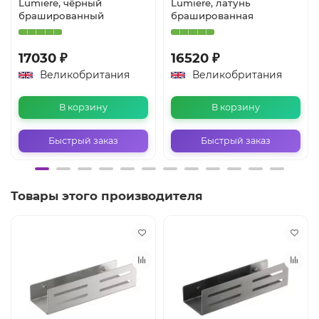
Lumiere, чёрный
Lumiere, латунь
брашированный
брашированная
17030 ₽
16520 ₽
Великобритания
Великобритания
В корзину
В корзину
Быстрый заказ
Быстрый заказ
Товары этого производителя