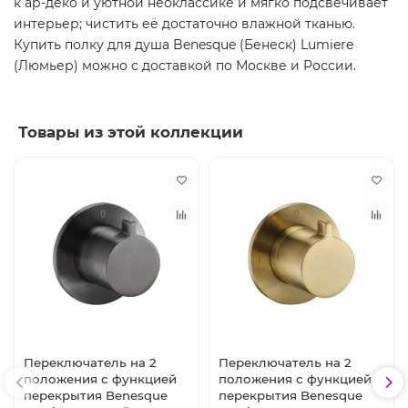
к ар-деко и уютной неоклассике и мягко подсвечивает
интерьер; чистить её достаточно влажной тканью.
Купить полку для душа Benesque (Бенеск) Lumiere
(Люмьер) можно с доставкой по Москве и России.
Товары из этой коллекции
Переключатель на 2
Переключатель на 2
положения с функцией
положения с функцией
перекрытия Benesque
перекрытия Benesque