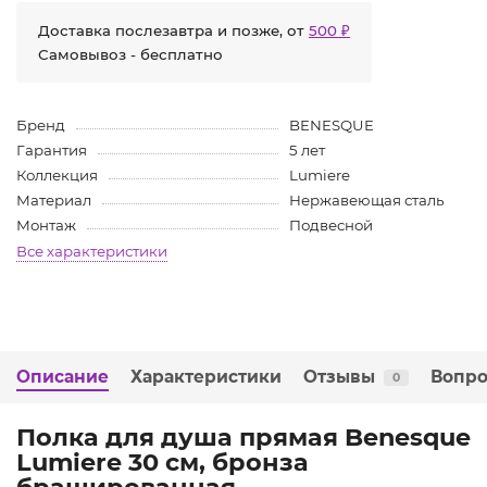
Доставка послезавтра и позже, от
500 ₽
Самовывоз - бесплатно
Бренд
BENESQUE
Гарантия
5 лет
Коллекция
Lumiere
Материал
Нержавеющая сталь
Монтаж
Подвесной
Все характеристики
Описание
Характеристики
Отзывы
Вопро
0
Полка для душа прямая Benesque
Lumiere 30 см, бронза