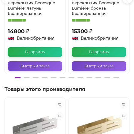
перекрытия Benesque
перекрытия Benesque
Lumiere, латунь
Lumiere, бронза
брашированная
брашированная
14800 ₽
15300 ₽
Великобритания
Великобритания
В корзину
В корзину
Быстрый заказ
Быстрый заказ
Товары этого производителя