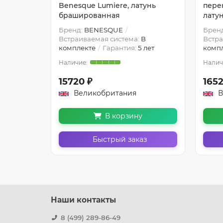
Lumiere,
Benesque Lumiere, латунь
пере
брашированная
лату
Бренд:
BENESQUE
Брен
В
Встраиваемая система:
В
Встра
 лет
комплекте
Гарантия:
5 лет
комп
15720 ₽
1652
Великобритания
В
В корзину
з
Быстрый заказ
Наши контакты
8 (499) 289-86-49