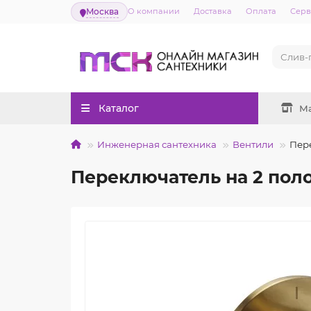
Москва
О компании
Доставка
Оплата
Серв
Каталог
М
Инженерная сантехника
Вентили
Пер
Переключатель на 2 пол