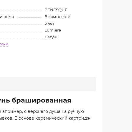
BENESQUE
система
В комплекте
5 лет
Lumiere
Латунь
тики
тунь брашированная
например, с верхнего душа на ручную
 рывков. В основе керамический картридж: