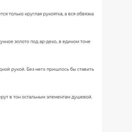
ся только круглая рукоятка, а вся обвязка
унное золото под ар-деко, в едином тоне
ной рукой. Без него пришлось бы ставить
ерут в тон остальным элементам душевой.