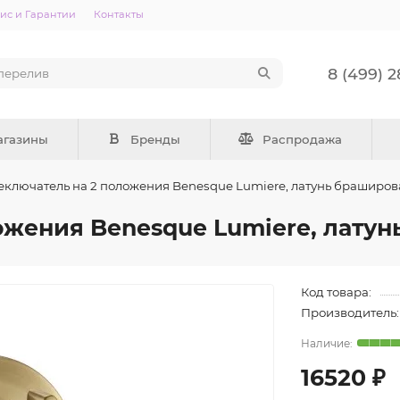
ис и Гарантии
Контакты
8 (499) 
агазины
Бренды
Распродажа
еключатель на 2 положения Benesque Lumiere, латунь браширо
ожения Benesque Lumiere, лату
Код товара:
Производитель:
16520 ₽