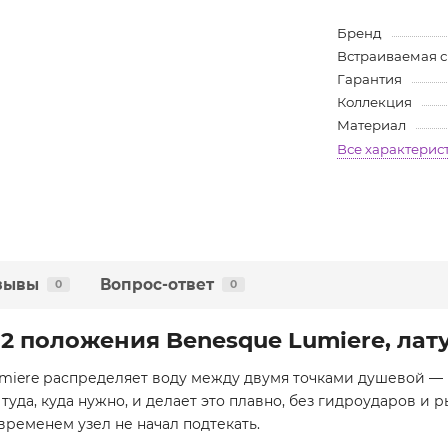
Бренд
Встраиваемая 
Гарантия
Коллекция
Материал
Все характерис
зывы
Вопрос-ответ
0
0
 2 положения Benesque Lumiere, ла
iere распределяет воду между двумя точками душевой — 
туда, куда нужно, и делает это плавно, без гидроударов и
о временем узел не начал подтекать.