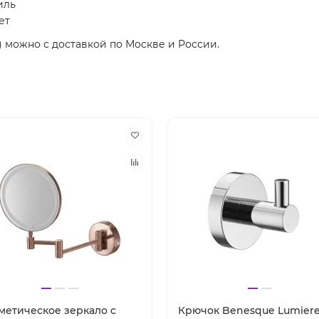
иль
ет
) можно с доставкой по Москве и России.
метическое зеркало с
Крючок Benesque Lumiere