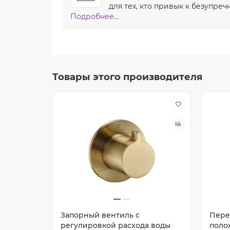
для тех, кто привык к безупреч
Подробнее...
Товары этого производителя
Запорный вентиль с
Пере
й
регулировкой расхода воды
поло