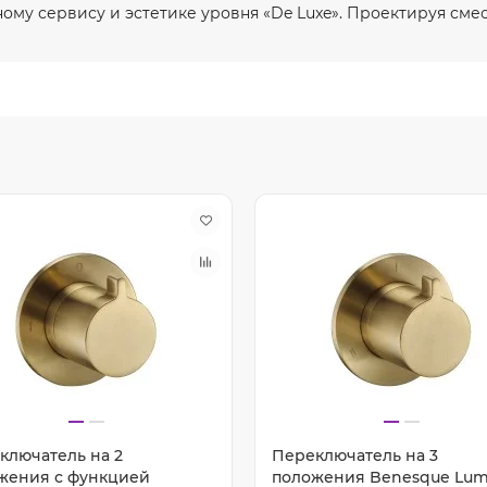
ному сервису и эстетике уровня «De Luxe». Проектируя смес
ключатель на 2
Переключатель на 3
жения с функцией
положения Benesque Lumi