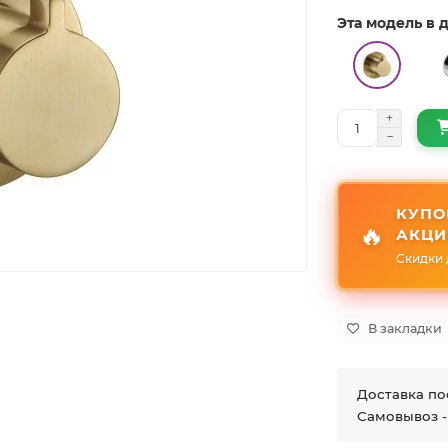
Эта модель в
КУПО
🔥
АКЦИ
Скидки 
В закладки
Доставка по
Самовывоз -