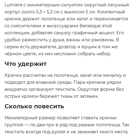
Lumiere с миниатюрным силуэтом: округлый латунный
корпус около 5,3 × 5,3 см с выносом 5 см. Компактный
крючок держит полотенце или халат и перекликается
со смесителями и аксессуарами Benesque этой
коллекции, добавляя санузлу графичный акцент. Его
удобно разместить у душа, ванны или раковины. В
серии есть держатели, дозатор и ёршик в том же
чёрном цвете, из них несложно собрать набор.
Что удержит
Крючок рассчитан на полотенце, халат или мочалку и
подходит для влажной среды. Пара крючков рядом
аккуратно организует текстиль. Округлая форма без
острых кромок бережёт ткань от затяжек.
Сколько повесить
Миниатюрный размер позволяет ставить крючки
группой — по два-три в ряд под разные полотенца. Так
текстиль всегда под рукой и не занимает много места.