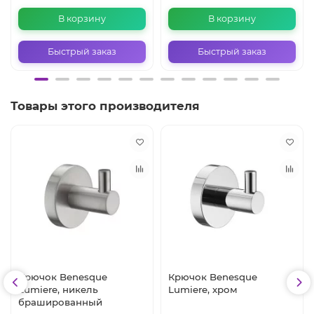
В корзину
В корзину
Быстрый заказ
Быстрый заказ
Товары этого производителя
Крючок Benesque
Крючок Benesque
Lumiere, никель
Lumiere, хром
брашированный