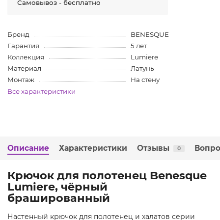
Самовывоз - бесплатно
Бренд
BENESQUE
Гарантия
5 лет
Коллекция
Lumiere
Материал
Латунь
Монтаж
На стену
Все характеристики
Описание
Характеристики
Отзывы
Вопро
0
Крючок для полотенец Benesque
Lumiere, чёрный
брашированный
Настенный крючок для полотенец и халатов серии