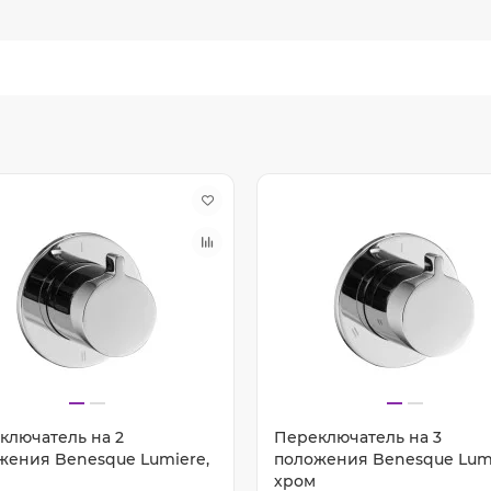
ключатель на 2
Переключатель на 3
жения Benesque Lumiere,
положения Benesque Lumi
хром