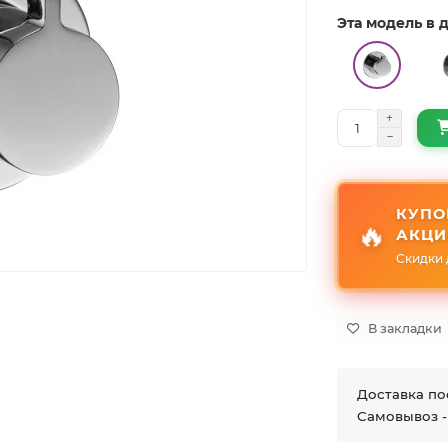
Эта модель в
КУПО
🔥
АКЦИ
Скидки 
В закладки
Доставка по
Самовывоз -