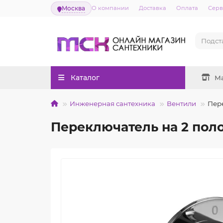
Москва
О компании
Доставка
Оплата
Серв
Каталог
М
Инженерная сантехника
Вентили
Пере
Переключатель на 2 пол