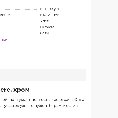
BENESQUE
система
В комплекте
5 лет
Lumiere
Латунь
тики
ere, хром
ой, но и умеет полностью её отсечь. Одна
тот участок уже не нужен. Керамический