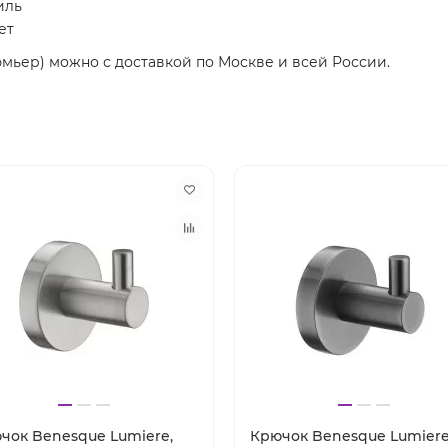
иль
ет
мьер) можно с доставкой по Москве и всей России.
чок Benesque Lumiere,
Крючок Benesque Lumiere