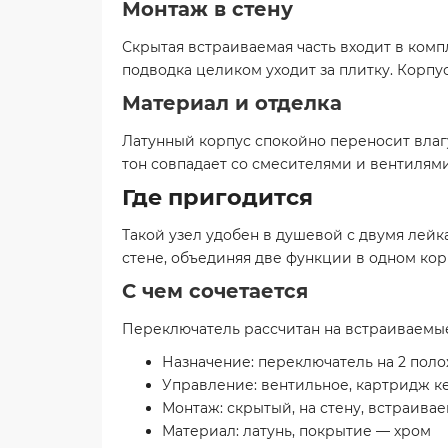
Монтаж в стену
Скрытая встраиваемая часть входит в компл
подводка целиком уходит за плитку. Корпу
Материал и отделка
Латунный корпус спокойно переносит влагу
тон совпадает со смесителями и вентилям
Где пригодится
Такой узел удобен в душевой с двумя лейк
стене, объединяя две функции в одном кор
С чем сочетается
Переключатель рассчитан на встраиваемые
Назначение: переключатель на 2 пол
Управление: вентильное, картридж 
Монтаж: скрытый, на стену, встраивае
Материал: латунь, покрытие — хром