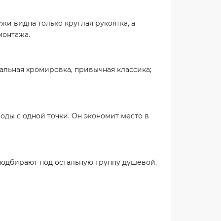
жи видна только круглая рукоятка, а
монтажа.
альная хромировка, привычная классика;
оды с одной точки. Он экономит место в
подбирают под остальную группу душевой.