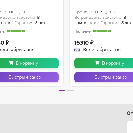
д:
BENESQUE
Бренд:
BENESQUE
иваемая система:
В
Встраиваемая система:
В
лекте
Гарантия:
5 лет
комплекте
Гарантия:
5 лет
0 ₽
16310 ₽
еликобритания
Великобритания
В корзину
В корзину
Быстрый заказ
Быстрый заказ
От