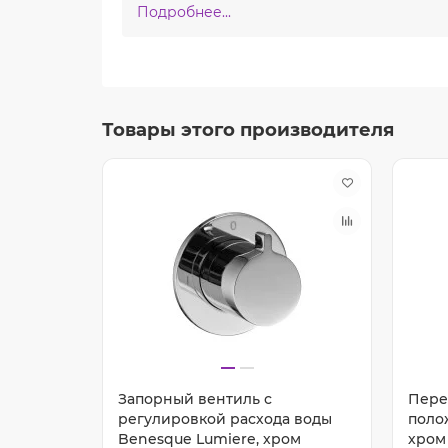
Подробнее...
Товары этого производителя
Запорный вентиль с
Пере
й
регулировкой расхода воды
поло
Lumiere,
Benesque Lumiere, хром
хром