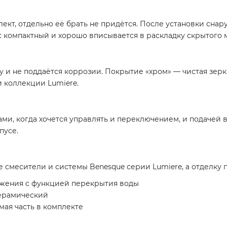
ект, отдельно её брать не придётся. После установки снару
с компактный и хорошо вписывается в раскладку скрытого 
 и не поддаётся коррозии. Покрытие «хром» — чистая зерк
и коллекции Lumiere.
ами, когда хочется управлять и переключением, и подачей в
пусе.
 смесители и системы Benesque серии Lumiere, а отделку 
ожения с функцией перекрытия воды
керамический
мая часть в комплекте