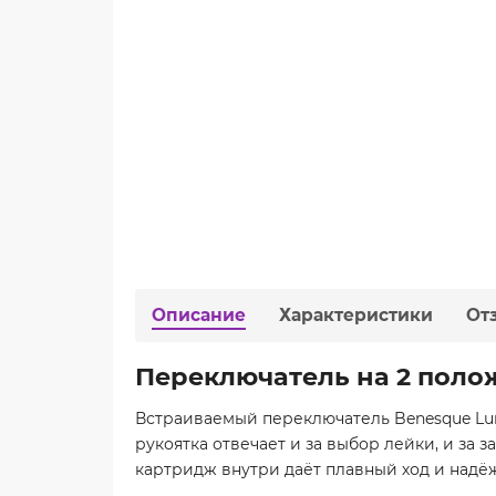
Описание
Характеристики
От
Переключатель на 2 поло
Встраиваемый переключатель Benesque Lum
рукоятка отвечает и за выбор лейки, и за 
картридж внутри даёт плавный ход и надё