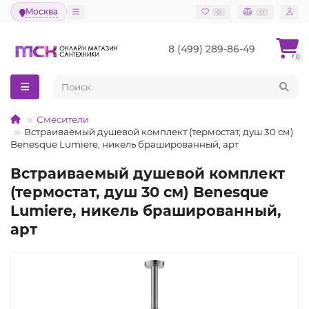
Москва
0
0
8 (499) 289-86-49
0
Смесители
Встраиваемый душевой комплект (термостат, душ 30 см)
Benesque Lumiere, никель брашированный, арт
Встраиваемый душевой комплект
(термостат, душ 30 см) Benesque
Lumiere, никель брашированный,
арт