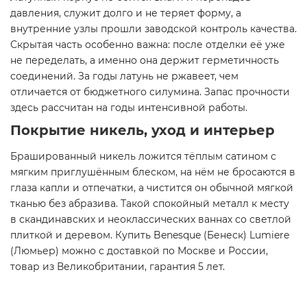
давления, служит долго и не теряет форму, а
внутренние узлы прошли заводской контроль качества.
Скрытая часть особенно важна: после отделки её уже
не переделать, а именно она держит герметичность
соединений. За годы латунь не ржавеет, чем
отличается от бюджетного силумина. Запас прочности
здесь рассчитан на годы интенсивной работы.
Покрытие никель, уход и интерьер
Брашированный никель ложится тёплым сатином с
мягким приглушённым блеском, на нём не бросаются в
глаза капли и отпечатки, а чистится он обычной мягкой
тканью без абразива. Такой спокойный металл к месту
в скандинавских и неоклассических ваннах со светлой
плиткой и деревом. Купить Benesque (Бенеск) Lumiere
(Люмьер) можно с доставкой по Москве и России,
товар из Великобритании, гарантия 5 лет.