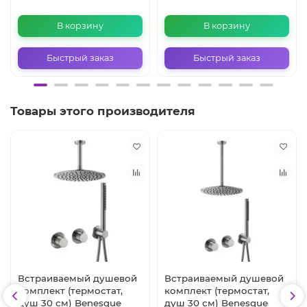
В корзину
В корзину
Быстрый заказ
Быстрый заказ
Товары этого производителя
Встраиваемый душевой
Встраиваемый душевой
комплект (термостат,
комплект (термостат,
душ 30 см) Benesque
душ 30 см) Benesque