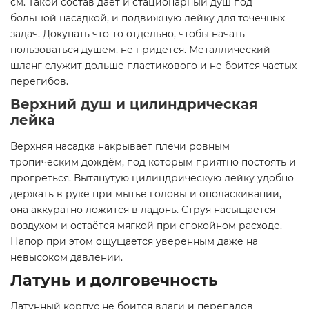
см. Такой состав даёт и стационарный душ под
большой насадкой, и подвижную лейку для точечных
задач. Докупать что-то отдельно, чтобы начать
пользоваться душем, не придётся. Металлический
шланг служит дольше пластикового и не боится частых
перегибов.
Верхний душ и цилиндрическая
лейка
Верхняя насадка накрывает плечи ровным
тропическим дождём, под которым приятно постоять и
прогреться. Вытянутую цилиндрическую лейку удобно
держать в руке при мытье головы и ополаскивании,
она аккуратно ложится в ладонь. Струя насыщается
воздухом и остаётся мягкой при спокойном расходе.
Напор при этом ощущается уверенным даже на
невысоком давлении.
Латунь и долговечность
Латунный корпус не боится влаги и перепадов