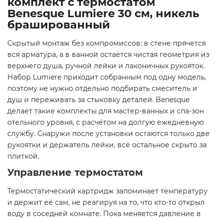
комплект с термостатом
Benesque Lumiere 30 см, никель
брашированный
Скрытый монтаж без компромиссов: в стене прячется
вся арматура, а в ванной остаётся чистая геометрия из
верхнего душа, ручной лейки и лаконичных рукояток.
Набор Lumiere приходит собранным под одну модель,
поэтому не нужно отдельно подбирать смеситель и
душ и переживать за стыковку деталей. Benesque
делает такие комплекты для мастер-ванных и спа-зон
отельного уровня, с расчётом на долгую ежедневную
службу. Снаружи после установки остаются только две
рукоятки и держатель лейки, всё остальное скрыто за
плиткой.
Управление термостатом
Термостатический картридж запоминает температуру
и держит её сам, не реагируя на то, что кто-то открыл
воду в соседней комнате. Пока меняется давление в