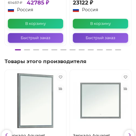
42785 ₽
23122 ₽
61457 ₽
Россия
Россия
В корзину
В корзину
Быстрый заказ
Быстрый заказ
Товары этого производителя
Зеркало Aquanet
Зеркало Aquanet