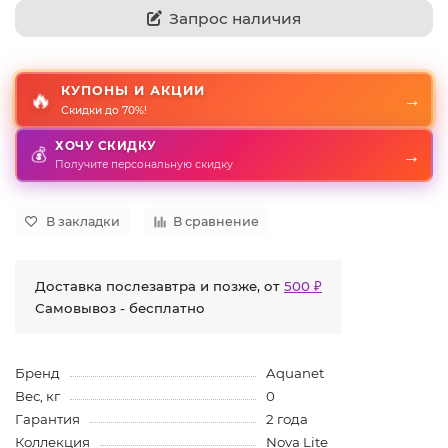
Запрос наличия
КУПОНЫ И АКЦИИ
🔥
→
Скидки до 70%!
ХОЧУ СКИДКУ
💰
→
Получите персональную скидку
В закладки
В сравнение
Доставка послезавтра и позже, от
500 ₽
Самовывоз - бесплатно
Бренд
Aquanet
Вес, кг
0
Гарантия
2 года
Коллекция
Nova Lite