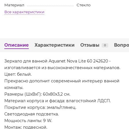
Материал
Стекло
Все характеристики
Описание
Характеристики
Отзывы
Вопро
0
Зеркало для ванной Aquanet Nova Lite 60 242620 -
изготавливается из высококачественных материалов.
Цвет: белый.
Прекрасно дополнит современный интерьер ванной
комнаты.
Размеры (ШхВхГ): 60x80x3,2 см.
Материал корпуса и фасада: влагостойкий ЛДСП.
Покрытие корпуса: эмаль/глянец.
Светодиодная подсветка.
Мощность лампы: 9 W.
Монтаж: подвесной.