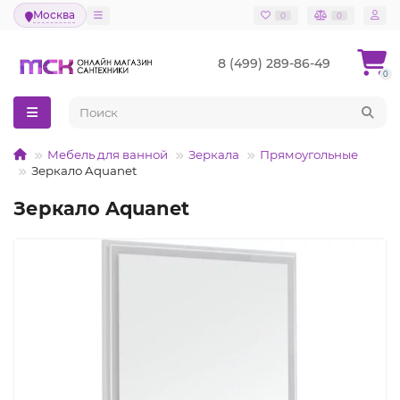
Москва
0
0
8 (499) 289-86-49
0
Мебель для ванной
Зеркала
Прямоугольные
Зеркало Aquanet
Зеркало Aquanet