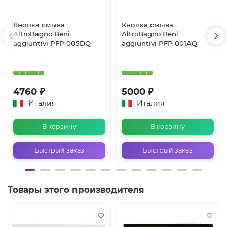
Кнопка смыва
Кнопка смыва
AltroBagno Beni
AltroBagno Beni
aggiuntivi PFP 005DQ
aggiuntivi PFP 001AQ
4760 ₽
5000 ₽
Италия
Италия
В корзину
В корзину
Быстрый заказ
Быстрый заказ
Товары этого производителя