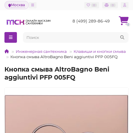
Москва
0
0
8 (499) 289-86-49
0
Инженерная сантехника
Клавиши и кнопки смыва
Кнопка смыва AltroBagno Beni aggiuntivi PFP 005FQ
Кнопка смыва AltroBagno Beni
aggiuntivi PFP 005FQ