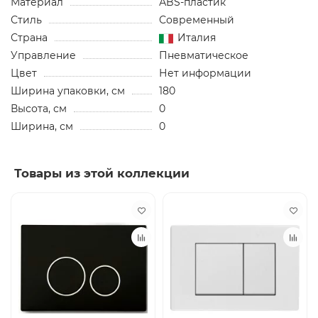
Материал
АBS-пластик
Стиль
Современный
Страна
Италия
Управление
Пневматическое
Цвет
Нет информации
Ширина упаковки, см
180
Высота, см
0
Ширина, см
0
Товары из этой коллекции