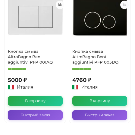
Кнопка смыва
Кнопка смыва
AltroBagno Beni
AltroBagno Beni
aggiuntivi PFP 001AQ
aggiuntivi PFP 005DQ
5000 ₽
4760 ₽
Италия
Италия
В корзину
В корзину
Быстрый заказ
Быстрый заказ