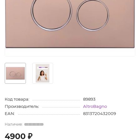
Код товара:
89893
Производитель:
AltroBagno
EAN:
8313720432009
4900 ₽