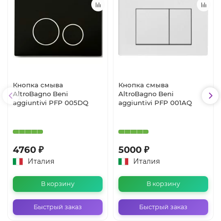
Кнопка смыва
Кнопка смыва
AltroBagno Beni
AltroBagno Beni
aggiuntivi PFP 005DQ
aggiuntivi PFP 001AQ
4760 ₽
5000 ₽
Италия
Италия
В корзину
В корзину
Быстрый заказ
Быстрый заказ