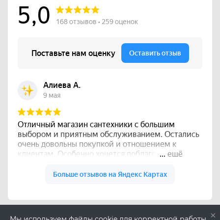
×
Мы используем файлы cookie для корректной работы