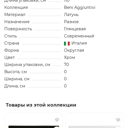
Длина упаковки, см
110
Коллекция
Beni Aggiuntivi
Материал
Латунь
Назначение
Разное
Поверхность
Глянцевая
Стиль
Современный
Страна
Италия
Форма
Округлая
Цвет
Хром
Ширина упаковки, см
70
Высота, см
0
Ширина, см
0
Длина, см
0
Товары из этой коллекции