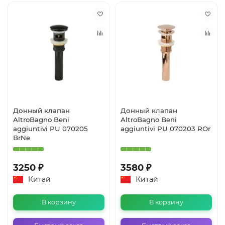
Донный клапан
Донный клапан
AltroBagno Beni
AltroBagno Beni
aggiuntivi PU 070205
aggiuntivi PU 070203 ROr
BrNe
3250 ₽
3580 ₽
Китай
Китай
В корзину
В корзину