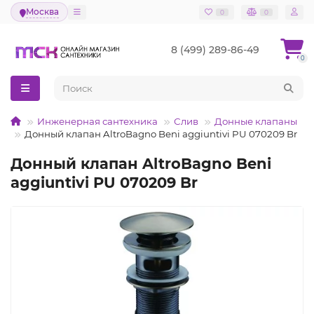
Москва
0
0
8 (499) 289-86-49
0
Инженерная сантехника
Слив
Донные клапаны
Донный клапан AltroBagno Beni aggiuntivi PU 070209 Br
Донный клапан AltroBagno Beni
aggiuntivi PU 070209 Br