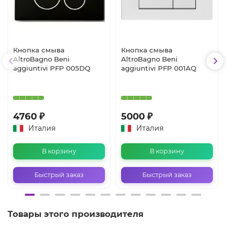
Кнопка смыва
Кнопка смыва
AltroBagno Beni
AltroBagno Beni
aggiuntivi PFP 005DQ
aggiuntivi PFP 001AQ
4760 ₽
5000 ₽
Италия
Италия
В корзину
В корзину
Быстрый заказ
Быстрый заказ
Товары этого производителя