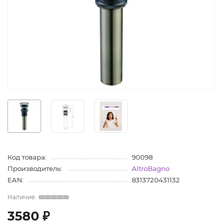
Код товара:
90098
Производитель:
AltroBagno
EAN:
8313720431132
3580 ₽