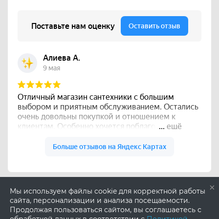
×
Мы используем файлы cookie для корректной работы
сайта, персонализации и анализа посещаемости.
Продолжая пользоваться сайтом, вы соглашаетесь с