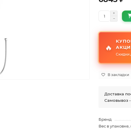
КУПО
🔥
АКЦИ
Скидки 
В закладки
Доставка по
Самовывоз -
Бренд
Вес в упаковке, 