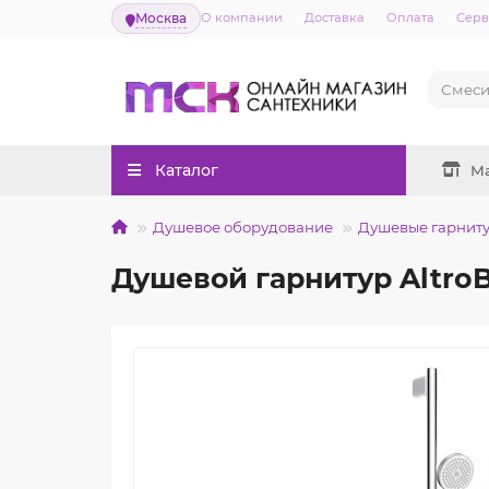
Москва
О компании
Доставка
Оплата
Серв
Каталог
М
Душевое оборудование
Душевые гарнит
Душевой гарнитур AltroB