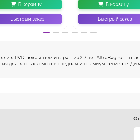
В корзину
В корзину
Быстрый заказ
Быстрый заказ
тели с PVD-покрытием и гарантией 7 лет AltroBagno — итал
я для ванных комнат в среднем и премиум-сегменте. Диз
От