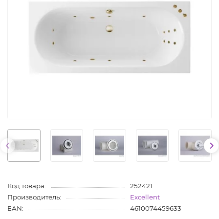
Код товара:
252421
Производитель:
Excellent
EAN:
4610074459633