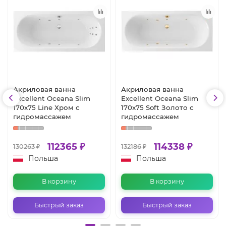
Акриловая ванна
Акриловая ванна
Excellent Oceana Slim
Excellent Oceana Slim
170x75 Line Хром с
170x75 Soft Золото с
гидромассажем
гидромассажем
112365 ₽
114338 ₽
130263 ₽
132186 ₽
Польша
Польша
В корзину
В корзину
Быстрый заказ
Быстрый заказ