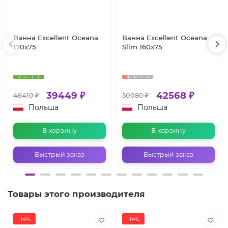
Ванна Excellent Oceana
Ванна Excellent Oceana
170x75
Slim 160x75
39449 ₽
42568 ₽
46410 ₽
50080 ₽
Польша
Польша
В корзину
В корзину
Быстрый заказ
Быстрый заказ
Товары этого производителя
-14%
-14%