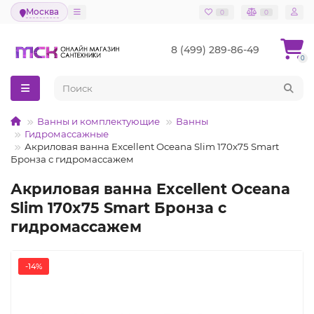
Москва
0
0
8 (499) 289-86-49
0
Ванны и комплектующие
Ванны
Гидромассажные
Акриловая ванна Excellent Oceana Slim 170x75 Smart
Бронза с гидромассажем
Акриловая ванна Excellent Oceana
Slim 170x75 Smart Бронза с
гидромассажем
-14%