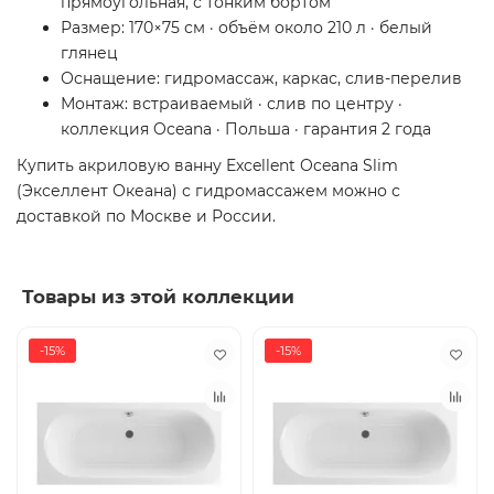
прямоугольная, с тонким бортом
Размер: 170×75 см · объём около 210 л · белый
глянец
Оснащение: гидромассаж, каркас, слив-перелив
Монтаж: встраиваемый · слив по центру ·
коллекция Oceana · Польша · гарантия 2 года
Купить акриловую ванну Excellent Oceana Slim
(Экселлент Океана) с гидромассажем можно с
доставкой по Москве и России.
Товары из этой коллекции
-15%
-15%