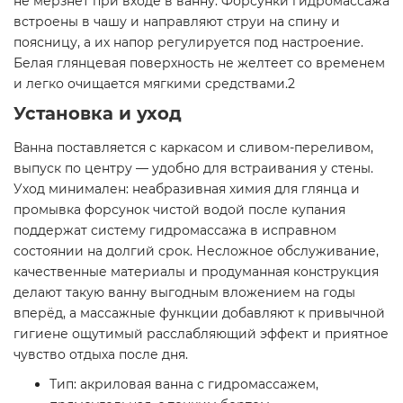
не мёрзнет при входе в ванну. Форсунки гидромассажа
встроены в чашу и направляют струи на спину и
поясницу, а их напор регулируется под настроение.
Белая глянцевая поверхность не желтеет со временем
и легко очищается мягкими средствами.2
Установка и уход
Ванна поставляется с каркасом и сливом-переливом,
выпуск по центру — удобно для встраивания у стены.
Уход минимален: неабразивная химия для глянца и
промывка форсунок чистой водой после купания
поддержат систему гидромассажа в исправном
состоянии на долгий срок. Несложное обслуживание,
качественные материалы и продуманная конструкция
делают такую ванну выгодным вложением на годы
вперёд, а массажные функции добавляют к привычной
гигиене ощутимый расслабляющий эффект и приятное
чувство отдыха после дня.
Тип: акриловая ванна с гидромассажем,