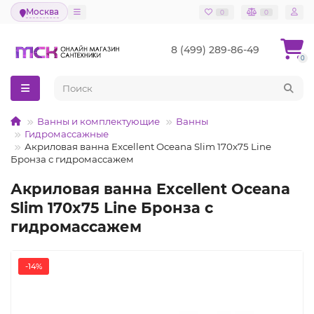
Москва
0
0
8 (499) 289-86-49
0
Ванны и комплектующие
Ванны
Гидромассажные
Акриловая ванна Excellent Oceana Slim 170x75 Line
Бронза с гидромассажем
Акриловая ванна Excellent Oceana
Slim 170x75 Line Бронза с
гидромассажем
-14%