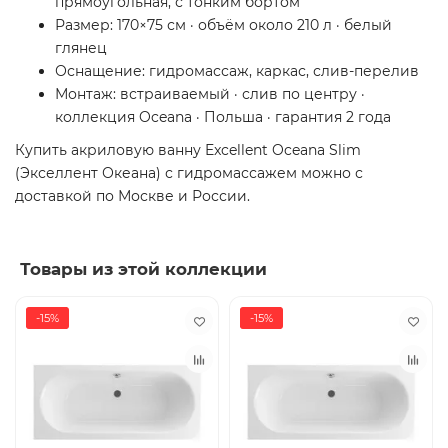
прямоугольная, с тонким бортом
Размер: 170×75 см · объём около 210 л · белый
глянец
Оснащение: гидромассаж, каркас, слив-перелив
Монтаж: встраиваемый · слив по центру ·
коллекция Oceana · Польша · гарантия 2 года
Купить акриловую ванну Excellent Oceana Slim
(Экселлент Океана) с гидромассажем можно с
доставкой по Москве и России.
Товары из этой коллекции
-15%
-15%