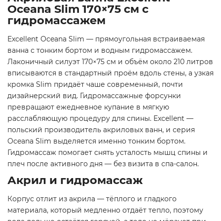
Oceana Slim 170×75 см с
гидромассажем
Excellent Oceana Slim — прямоугольная встраиваемая
ванна с тонким бортом и водным гидромассажем.
Лаконичный силуэт 170×75 см и объём около 210 литров
вписываются в стандартный проём вдоль стены, а узкая
кромка Slim придаёт чаше современный, почти
дизайнерский вид. Гидромассажные форсунки
превращают ежедневное купание в мягкую
расслабляющую процедуру для спины. Excellent —
польский производитель акриловых ванн, и серия
Oceana Slim выделяется именно тонким бортом.
Гидромассаж помогает снять усталость мышц спины и
плеч после активного дня — без визита в спа-салон.
Акрил и гидромассаж
Корпус отлит из акрила — тёплого и гладкого
материала, который медленно отдаёт тепло, поэтому