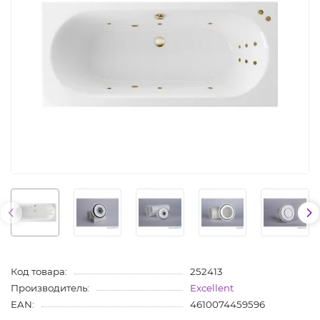
Код товара:
252413
Производитель:
Excellent
EAN:
4610074459596