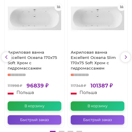
Акриловая ванна
Акриловая ванна
Excellent Oceana 170x75
Excellent Oceana Slim
Soft Хром с
170x75 Soft Хром с
гидромассажем
гидромассажем
96839 ₽
101387 ₽
111998 ₽
117348 ₽
Польша
Польша
В корзину
В корзину
Быстрый заказ
Быстрый заказ