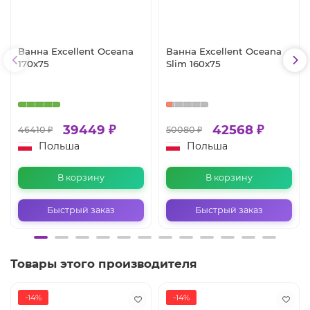
Ванна Excellent Oceana
Ванна Excellent Oceana
170x75
Slim 160x75
39449 ₽
42568 ₽
46410 ₽
50080 ₽
Польша
Польша
В корзину
В корзину
Быстрый заказ
Быстрый заказ
Товары этого производителя
-14%
-14%