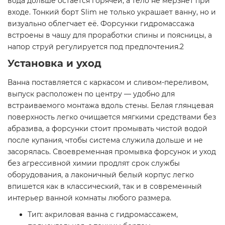
вода дольше остаётся горячей, а тело не мёрзнет при
входе. Тонкий борт Slim не только украшает ванну, но и
визуально облегчает её. Форсунки гидромассажа
встроены в чашу для проработки спины и поясницы, а
напор струй регулируется под предпочтения.2
Установка и уход
Ванна поставляется с каркасом и сливом-переливом,
выпуск расположен по центру — удобно для
встраиваемого монтажа вдоль стены. Белая глянцевая
поверхность легко очищается мягкими средствами без
абразива, а форсунки стоит промывать чистой водой
после купания, чтобы система служила дольше и не
засорялась. Своевременная промывка форсунок и уход
без агрессивной химии продлят срок службы
оборудования, а лаконичный белый корпус легко
впишется как в классический, так и в современный
интерьер ванной комнаты любого размера.
Тип: акриловая ванна с гидромассажем,