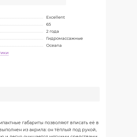
Excellent
65
2 года
Гидромассажные
Oceana
тики
омпактные габариты позволяют вписать её в
выполнен из акрила: он тёплый под рукой,
ию и легко очищается мягкими средствами.