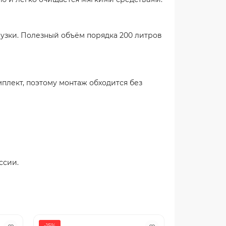
узки. Полезный объём порядка 200 литров
мплект, поэтому монтаж обходится без
ссии.
-15%
-15%