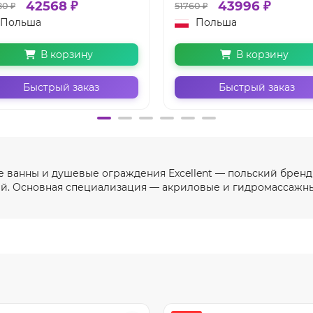
42568 ₽
43996 ₽
0 ₽
51760 ₽
Польша
Польша
В корзину
В корзину
Быстрый заказ
Быстрый заказ
е ванны и душевые ограждения Excellent — польский бренд
ей. Основная специализация — акриловые и гидромассажны