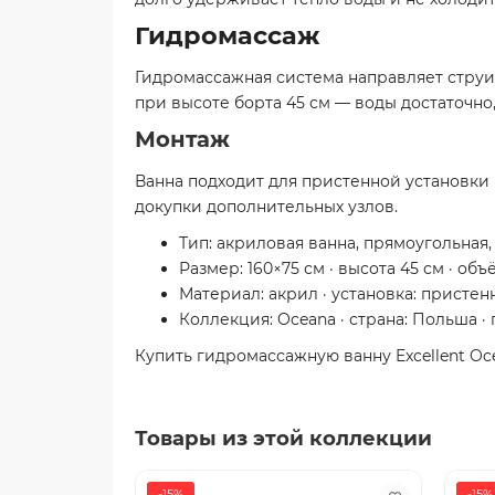
Гидромассаж
Гидромассажная система направляет струи
при высоте борта 45 см — воды достаточно
Монтаж
Ванна подходит для пристенной установки 
докупки дополнительных узлов.
Тип: акриловая ванна, прямоугольная
Размер: 160×75 см · высота 45 см · об
Материал: акрил · установка: пристен
Коллекция: Oceana · страна: Польша · 
Купить гидромассажную ванну Excellent Oc
Товары из этой коллекции
-15%
-15%