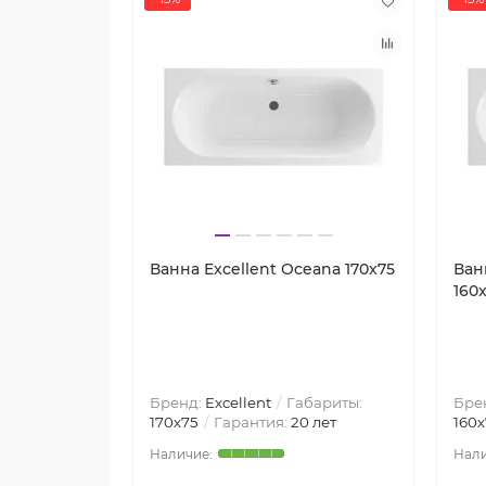
Ванна Excellent Oceana 170x75
Ван
160
Бренд:
Excellent
Габариты:
Бре
170х75
Гарантия:
20 лет
160х