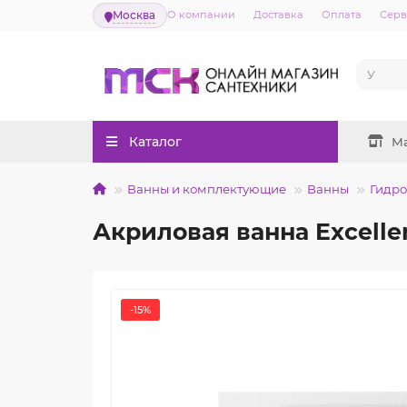
Москва
О компании
Доставка
Оплата
Серв
Каталог
М
Ванны и комплектующие
Ванны
Гидр
Акриловая ванна Excelle
-15%