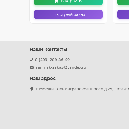
В корзину
з
Быстрый заказ
Наши контакты
8 (499) 289-86-49
sanmsk-zakaz@yandex.ru
Наш адрес
г. Москва, Ленинградское шоссе д.25, 1 этаж