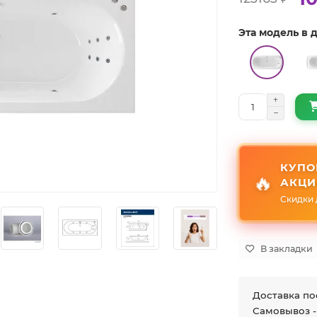
Эта модель в
КУПО
🔥
АКЦИ
Скидки 
В закладки
Доставка по
Самовывоз -