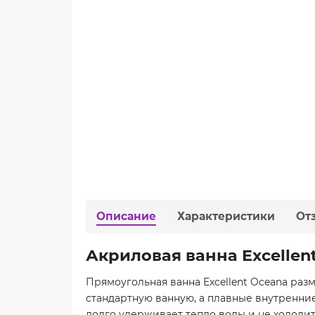
Описание
Характеристики
От
Акриловая ванна Excellen
Прямоугольная ванна Excellent Oceana раз
стандартную ванную, а плавные внутренние
долго удерживает тепло воды и не холодит