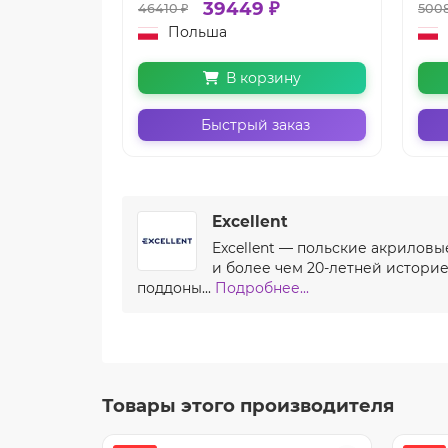
39449 ₽
46410 ₽
5008
Польша
В корзину
Быстрый заказ
Excellent
Excellent — польские акриловы
и более чем 20-летней истори
поддоны...
Подробнее...
Товары этого производителя