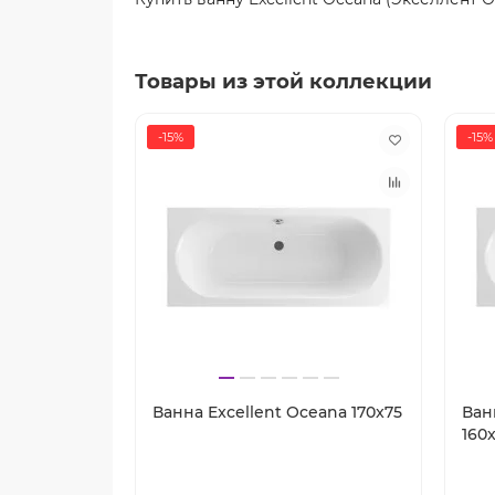
Товары из этой коллекции
-15%
-15%
Ванна Excellent Oceana 170x75
Ван
160