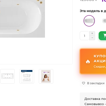
Эта модель в
КУПО
🔥
АКЦИ
Скидки 
В закладки
Доставка по
Самовывоз -