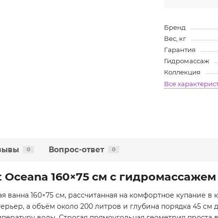
Бренд
Вес, кг
Гарантия
Гидромассаж
Коллекция
Все характерис
зывы
Вопрос-ответ
0
0
t Oceana 160×75 см с гидромассажем
ая ванна 160×75 см, рассчитанная на комфортное купание в
ерьер, а объём около 200 литров и глубина порядка 45 см 
пературу воды. Строгая прямоугольная геометрия проста в