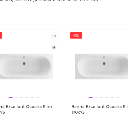
-15%
на Excellent Oceana Slim
Ванна Excellent Oceana Sl
x75
170x75