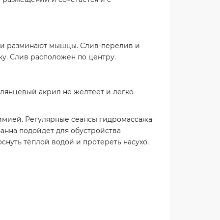
т и разминают мышцы. Слив-перелив и
ку. Слив расположен по центру.
глянцевый акрил не желтеет и легко
 химией. Регулярные сеансы гидромассажа
анна подойдёт для обустройства
снуть тёплой водой и протереть насухо,