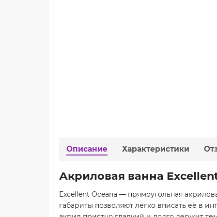
Описание
Характеристики
От
Акриловая ванна Excellen
Excellent Oceana — прямоугольная акрилов
габариты позволяют легко вписать её в инт
акрил приятно гладкий и долго держит тем