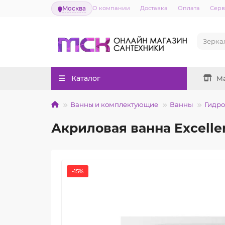
Москва
О компании
Доставка
Оплата
Серв
Каталог
М
Ванны и комплектующие
Ванны
Гидр
Акриловая ванна Excelle
-15%