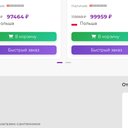
97464 ₽
99959 ₽
 ₽
115668 ₽
ольша
Польша
В корзину
В корзину
Быстрый заказ
Быстрый заказ
От
 магазин-сантехники