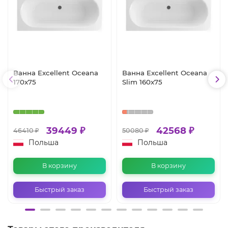
Ванна Excellent Oceana
Ванна Excellent Oceana
170x75
Slim 160x75
39449 ₽
42568 ₽
46410 ₽
50080 ₽
Польша
Польша
В корзину
В корзину
Быстрый заказ
Быстрый заказ