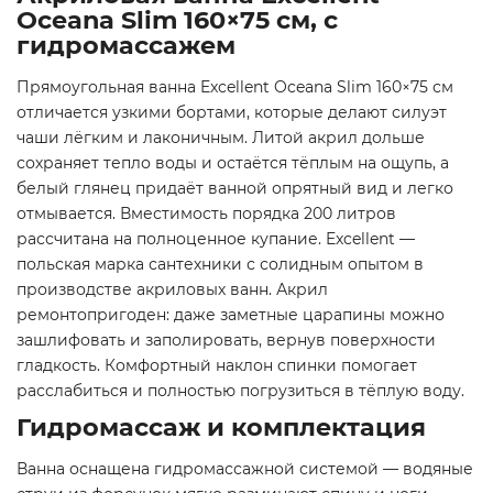
Oceana Slim 160×75 см, с
гидромассажем
Прямоугольная ванна Excellent Oceana Slim 160×75 см
отличается узкими бортами, которые делают силуэт
чаши лёгким и лаконичным. Литой акрил дольше
сохраняет тепло воды и остаётся тёплым на ощупь, а
белый глянец придаёт ванной опрятный вид и легко
отмывается. Вместимость порядка 200 литров
рассчитана на полноценное купание. Excellent —
польская марка сантехники с солидным опытом в
производстве акриловых ванн. Акрил
ремонтопригоден: даже заметные царапины можно
зашлифовать и заполировать, вернув поверхности
гладкость. Комфортный наклон спинки помогает
расслабиться и полностью погрузиться в тёплую воду.
Гидромассаж и комплектация
Ванна оснащена гидромассажной системой — водяные