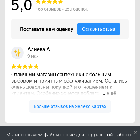
×
Мы используем файлы cookie для корректной работы