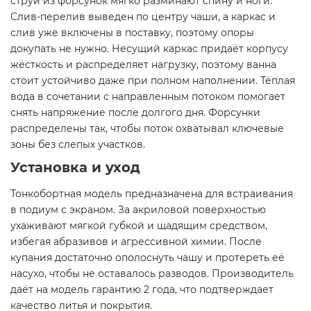
струи из форсунок мягко разминают спину и ноги.
Слив-перелив выведен по центру чаши, а каркас и
слив уже включены в поставку, поэтому опоры
докупать не нужно. Несущий каркас придаёт корпусу
жёсткость и распределяет нагрузку, поэтому ванна
стоит устойчиво даже при полном наполнении. Тёплая
вода в сочетании с направленным потоком помогает
снять напряжение после долгого дня. Форсунки
распределены так, чтобы поток охватывал ключевые
зоны без слепых участков.
Установка и уход
Тонкобортная модель предназначена для встраивания
в подиум с экраном. За акриловой поверхностью
ухаживают мягкой губкой и щадящим средством,
избегая абразивов и агрессивной химии. После
купания достаточно ополоснуть чашу и протереть её
насухо, чтобы не оставалось разводов. Производитель
даёт на модель гарантию 2 года, что подтверждает
качество литья и покрытия.