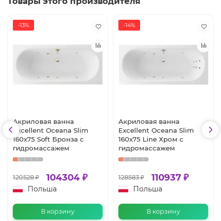
Товары этого производителя
-13%
-14%
Акриловая ванна
Акриловая ванна
Excellent Oceana Slim
Excellent Oceana Slim
160x75 Soft Бронза с
160x75 Line Хром с
гидромассажем
гидромассажем
104304 ₽
110937 ₽
120528 ₽
128583 ₽
Польша
Польша
В корзину
В корзину