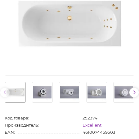
Код товара:
252374
Производитель:
Excellent
EAN:
4610074459503