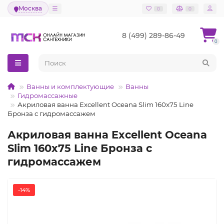
Москва
0
0
8 (499) 289-86-49
0
Ванны и комплектующие
Ванны
Гидромассажные
Акриловая ванна Excellent Oceana Slim 160x75 Line
Бронза с гидромассажем
Акриловая ванна Excellent Oceana
Slim 160x75 Line Бронза с
гидромассажем
-14%