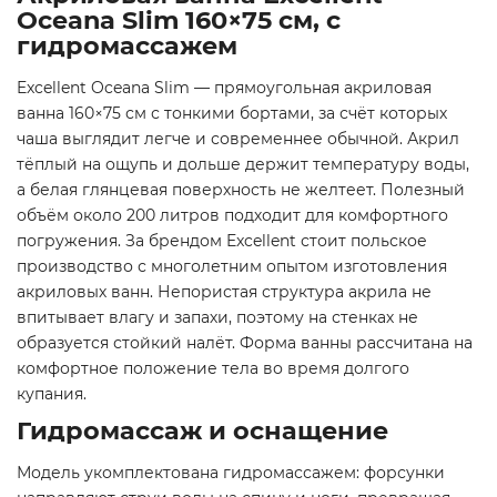
Oceana Slim 160×75 см, с
гидромассажем
Excellent Oceana Slim — прямоугольная акриловая
ванна 160×75 см с тонкими бортами, за счёт которых
чаша выглядит легче и современнее обычной. Акрил
тёплый на ощупь и дольше держит температуру воды,
а белая глянцевая поверхность не желтеет. Полезный
объём около 200 литров подходит для комфортного
погружения. За брендом Excellent стоит польское
производство с многолетним опытом изготовления
акриловых ванн. Непористая структура акрила не
впитывает влагу и запахи, поэтому на стенках не
образуется стойкий налёт. Форма ванны рассчитана на
комфортное положение тела во время долгого
купания.
Гидромассаж и оснащение
Модель укомплектована гидромассажем: форсунки