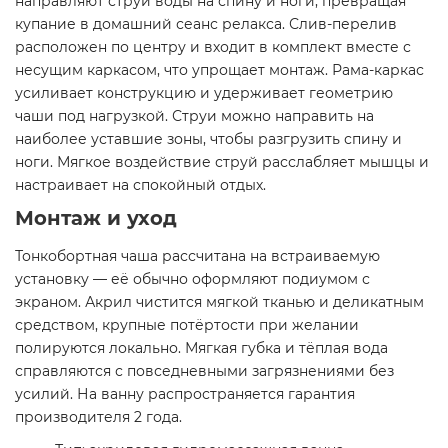
направляют струи воды на спину и ноги, превращая
купание в домашний сеанс релакса. Слив-перелив
расположен по центру и входит в комплект вместе с
несущим каркасом, что упрощает монтаж. Рама-каркас
усиливает конструкцию и удерживает геометрию
чаши под нагрузкой. Струи можно направить на
наиболее уставшие зоны, чтобы разгрузить спину и
ноги. Мягкое воздействие струй расслабляет мышцы и
настраивает на спокойный отдых.
Монтаж и уход
Тонкобортная чаша рассчитана на встраиваемую
установку — её обычно оформляют подиумом с
экраном. Акрил чистится мягкой тканью и деликатным
средством, крупные потёртости при желании
полируются локально. Мягкая губка и тёплая вода
справляются с повседневными загрязнениями без
усилий. На ванну распространяется гарантия
производителя 2 года.