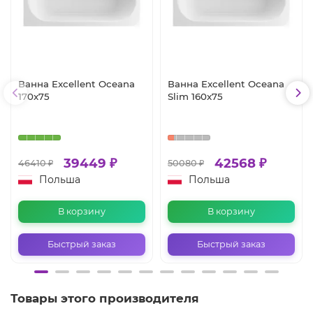
Ванна Excellent Oceana
Ванна Excellent Oceana
170x75
Slim 160x75
39449 ₽
42568 ₽
46410 ₽
50080 ₽
Польша
Польша
В корзину
В корзину
Быстрый заказ
Быстрый заказ
Товары этого производителя