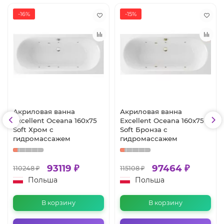
-16%
-15%
Акриловая ванна
Акриловая ванна
Excellent Oceana 160x75
Excellent Oceana 160x75
Soft Хром с
Soft Бронза с
гидромассажем
гидромассажем
93119 ₽
97464 ₽
110248 ₽
115108 ₽
Польша
Польша
В корзину
В корзину