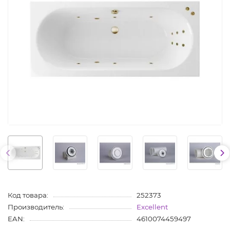
Код товара:
252373
Производитель:
Excellent
EAN:
4610074459497