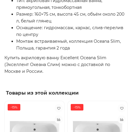
Тип: акриловая гидромассажная ванна,
прямоугольная, тонкобортная
Размер: 160×75 см, высота 45 см, объём около 200
л, белый глянец
Оснащение: гидромассаж, каркас, слив-перелив
по центру
Монтаж встраиваемый, коллекция Oceana Slim,
Польша, гарантия 2 года
Купить акриловую ванну Excellent Oceana Slim
(Экселлент Океана Слим) можно с доставкой по
Москве и России.
Товары из этой коллекции
-15%
-15%