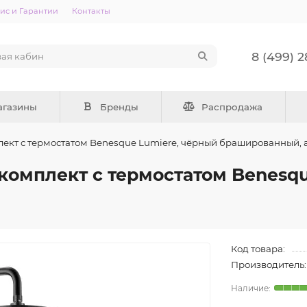
ис и Гарантии
Контакты
8 (499) 
агазины
Бренды
Распродажа
ект с термостатом Benesque Lumiere, чёрный брашированный, 
омплект с термостатом Benesqu
Код товара:
Производитель: