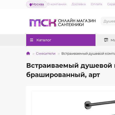
Москва
О компании
Доставка
Оплата
Серв
Каталог
М
Смесители
Встраиваемый душевой компл
Встраиваемый душевой к
брашированный, арт