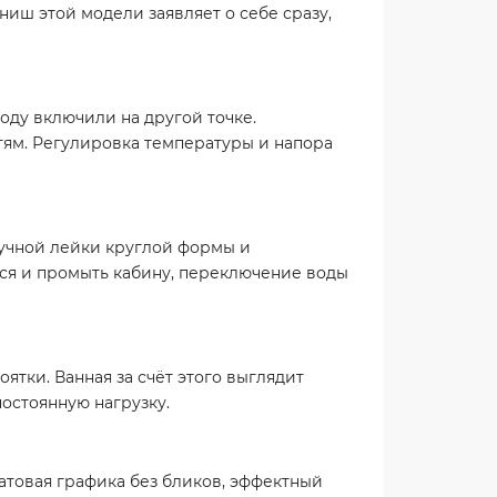
ниш этой модели заявляет о себе сразу,
оду включили на другой точке.
етям. Регулировка температуры и напора
 ручной лейки круглой формы и
ься и промыть кабину, переключение воды
ятки. Ванная за счёт этого выглядит
остоянную нагрузку.
товая графика без бликов, эффектный