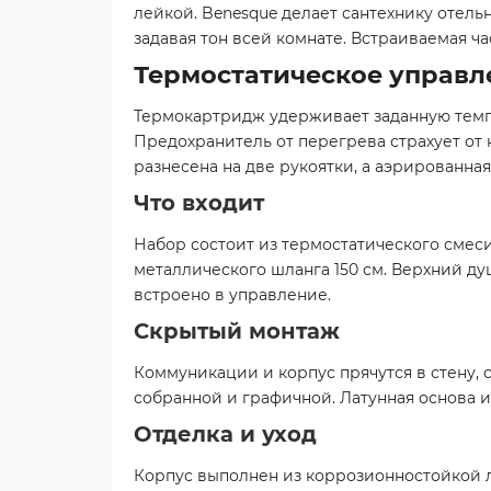
лейкой. Benesque делает сантехнику отель
задавая тон всей комнате. Встраиваемая ча
Термостатическое управл
Термокартридж удерживает заданную темпе
Предохранитель от перегрева страхует от 
разнесена на две рукоятки, а аэрированная
Что входит
Набор состоит из термостатического смеси
металлического шланга 150 см. Верхний ду
встроено в управление.
Скрытый монтаж
Коммуникации и корпус прячутся в стену, 
собранной и графичной. Латунная основа 
Отделка и уход
Корпус выполнен из коррозионностойкой 