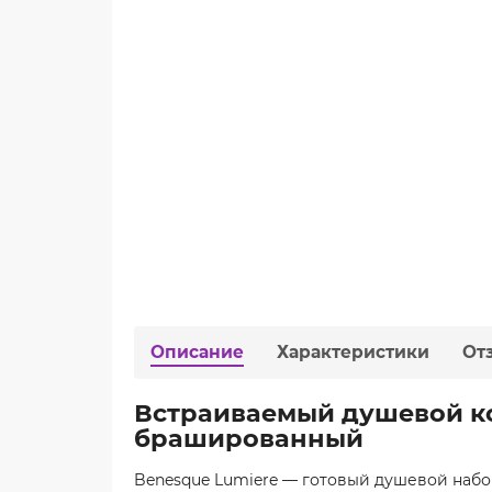
Описание
Характеристики
От
Встраиваемый душевой ко
брашированный
Benesque Lumiere — готовый душевой наб