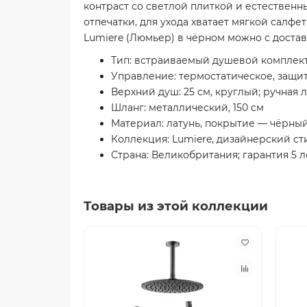
контраст со светлой плиткой и естественн
отпечатки, для ухода хватает мягкой салф
Lumiere (Люмьер) в чёрном можно с достав
Тип: встраиваемый душевой комплект
Управление: термостатическое, защит
Верхний душ: 25 см, круглый; ручная
Шланг: металлический, 150 см
Материал: латунь, покрытие — чёрн
Коллекция: Lumiere, дизайнерский ст
Страна: Великобритания; гарантия 5 л
Товары из этой коллекции