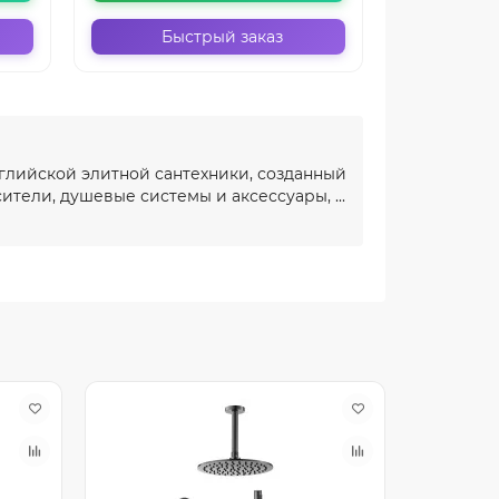
Быстрый заказ
Бы
глийской элитной сантехники, созданный
ители, душевые системы и аксессуары, ...