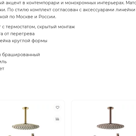
ый акцент в контемпорари и монохромных интерьерах. Мато
етки. По стилю комплект согласован с аксессуарами линейки
кой по Москве и России.
 с термостатом, скрытый монтаж
а от перегрева
 лейка круглой формы
ый брашированный
иль
ет