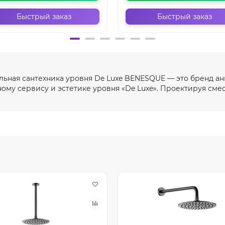
Быстрый заказ
Быстрый заказ
ьная сантехника уровня De Luxe BENESQUE — это бренд ан
ному сервису и эстетике уровня «De Luxe». Проектируя смес