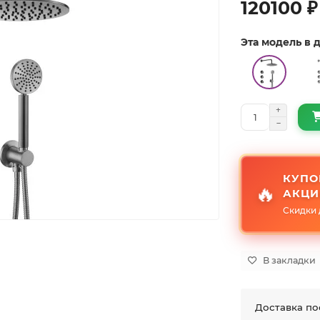
120100 ₽
Эта модель в
КУПО
🔥
АКЦИ
Скидки 
В закладки
Доставка по