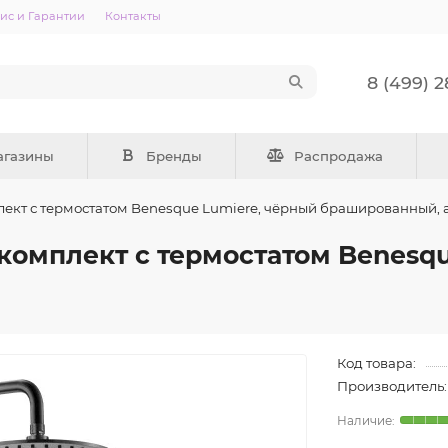
ис и Гарантии
Контакты
8 (499) 
агазины
Бренды
Распродажа
ект с термостатом Benesque Lumiere, чёрный брашированный, 
омплект с термостатом Benesqu
Код товара:
Производитель: