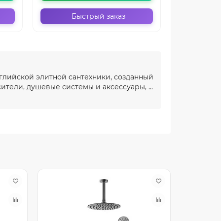
Быстрый заказ
Бы
глийской элитной сантехники, созданный
ители, душевые системы и аксессуары, ...