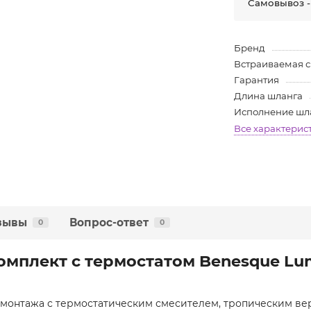
Самовывоз -
Бренд
Встраиваемая 
Гарантия
Длина шланга
Исполнение шл
Все характерис
зывы
Вопрос-ответ
0
0
мплект с термостатом Benesque Lum
 монтажа с термостатическим смесителем, тропическим ве