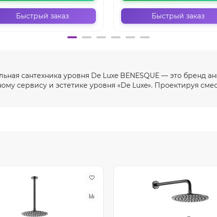
Быстрый заказ
Быстрый заказ
ьная сантехника уровня De Luxe BENESQUE — это бренд ан
ному сервису и эстетике уровня «De Luxe». Проектируя смес