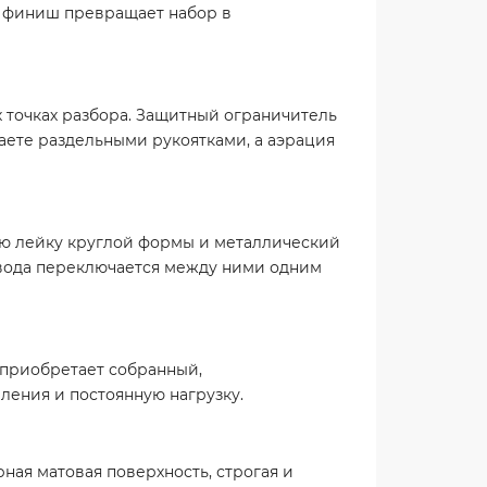
ый финиш превращает набор в
 точках разбора. Защитный ограничитель
ваете раздельными рукоятками, а аэрация
ную лейку круглой формы и металлический
, вода переключается между ними одним
 приобретает собранный,
ения и постоянную нагрузку.
ая матовая поверхность, строгая и