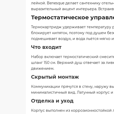
лейкой. Benesque делает сантехнику отель
выразительный акцент интерьера. Встраива
Термостатическое управл
Термокартридж удерживает температуру ро
блокирует кипяток, поэтому под душем без
подмешивает воздух, и вода льётся мягко и
Что входит
Набор включает термостатический смесите
шланг 150 см. Верхний душ отвечает за ли
движением.
Скрытый монтаж
Коммуникации прячутся в стену, наружу в
минималистичный вид. Латунный корпус и
Отделка и уход
Корпус выполнен из коррозионностойкой л