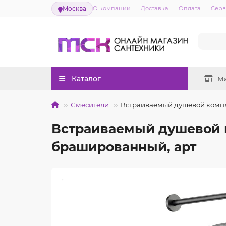
Москва
О компании
Доставка
Оплата
Серв
Каталог
М
Смесители
Встраиваемый душевой компл
Встраиваемый душевой к
брашированный, арт