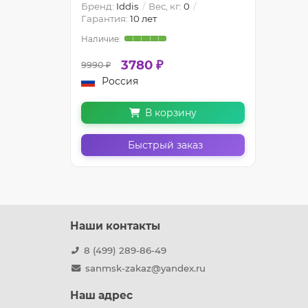
Бренд:
Iddis
Вес, кг:
0
Гарантия:
10 лет
3780 ₽
9990 ₽
Россия
В корзину
Быстрый заказ
Наши контакты
8 (499) 289-86-49
sanmsk-zakaz@yandex.ru
Наш адрес