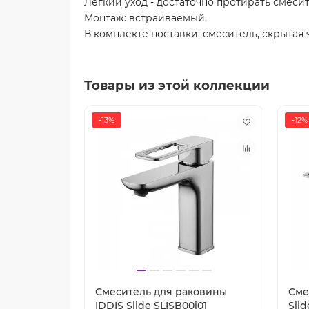
Легкий уход - достаточно протирать смеси
Монтаж: встраиваемый.
В комплекте поставки: смеситель, скрытая ч
Товары из этой коллекции
-13%
-12%
Смеситель для раковины
Сме
IDDIS Slide SLISB00i01
Sli