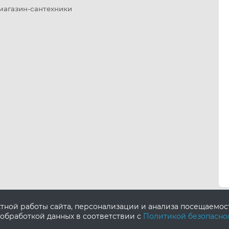
 магазин-сантехники
ктной работы сайта, персонализации и анализа посещаемо
 обработкой данных в соответствии с
Политикой безопасно