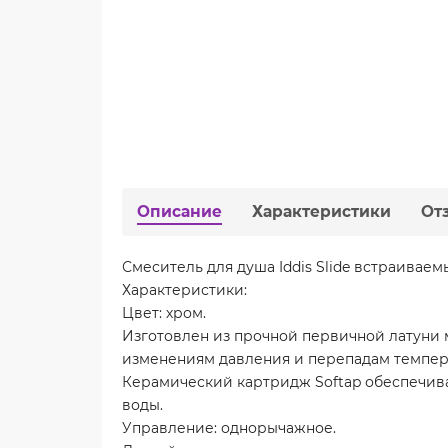
Описание
Характеристики
От
Смеситель для душа Iddis Slide встраивае
Характеристики:
Цвет: хром.
Изготовлен из прочной первичной латуни 
изменениям давления и перепадам темпер
Керамический картридж Softap обеспечива
воды.
Управление: однорычажное.