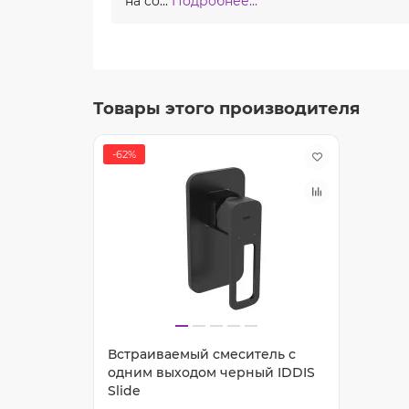
на со...
Подробнее...
Товары этого производителя
-62%
Встраиваемый смеситель с
одним выходом черный IDDIS
Slide