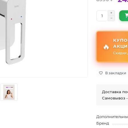
КУПО
🔥
АКЦИ
Скидки 
В закладки
Доставка по
Самовывоз -
Дополнительны
Бренд