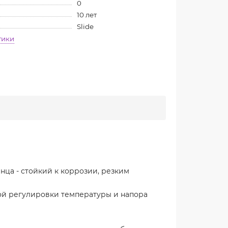
0
10 лет
Slide
тики
ца - стойкий к коррозии, резким
ной регулировки температуры и напора