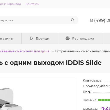
ис и Гарантии
Контакты
8 (499) 
агазины
Бренды
Распродажа
иваемые смесители для душа
Встраиваемый смеситель с одни
 с одним выходом IDDIS Slide
Код товара:
Производитель:
EAN:
24
8990 ₽