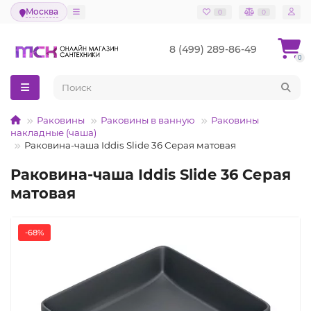
Москва
0
0
8 (499) 289-86-49
0
Раковины
Раковины в ванную
Раковины
накладные (чаша)
Раковина-чаша Iddis Slide 36 Серая матовая
Раковина-чаша Iddis Slide 36 Серая
матовая
-68%