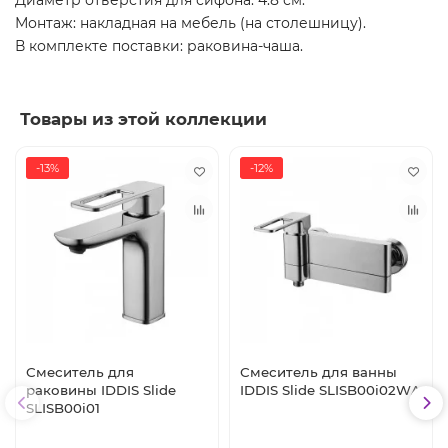
Диаметр отверстия для сифона: 4.8 см.
Монтаж: накладная на мебель (на столешницу).
В комплекте поставки: раковина-чаша.
Товары из этой коллекции
-13%
-12%
Смеситель для
Смеситель для ванны
раковины IDDIS Slide
IDDIS Slide SLISB00i02WA
SLISB00i01