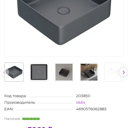
Код товара:
203850
Производитель:
Iddis
EAN:
4690576062883