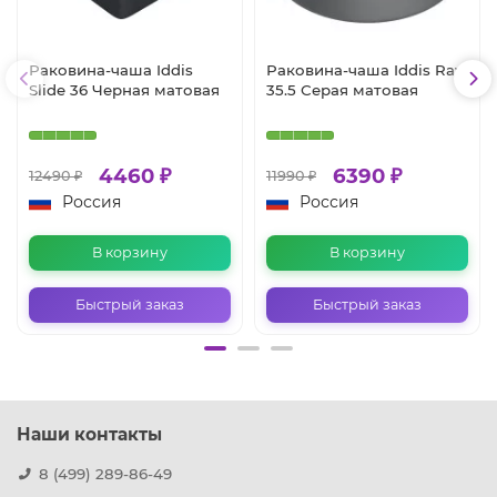
Раковина-чаша Iddis
Раковина-чаша Iddis Ray
Slide 36 Черная матовая
35.5 Серая матовая
4460 ₽
6390 ₽
12490 ₽
11990 ₽
Россия
Россия
В корзину
В корзину
Быстрый заказ
Быстрый заказ
Наши контакты
8 (499) 289-86-49