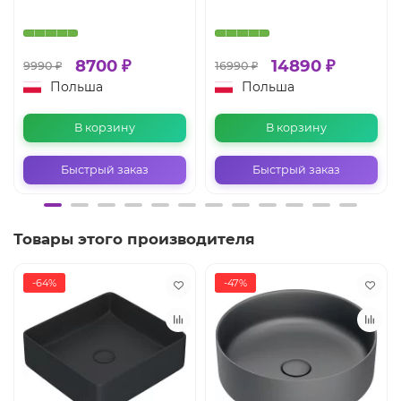
8700 ₽
14890 ₽
9990 ₽
16990 ₽
Польша
Польша
В корзину
В корзину
Быстрый заказ
Быстрый заказ
Товары этого производителя
-64%
-47%