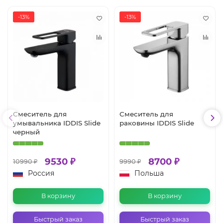
-13%
-13%
Смеситель для
Смеситель для
умывальника IDDIS Slide
раковины IDDIS Slide
черный
9530 ₽
8700 ₽
10990 ₽
9990 ₽
Россия
Польша
В корзину
В корзину
Быстрый заказ
Быстрый заказ