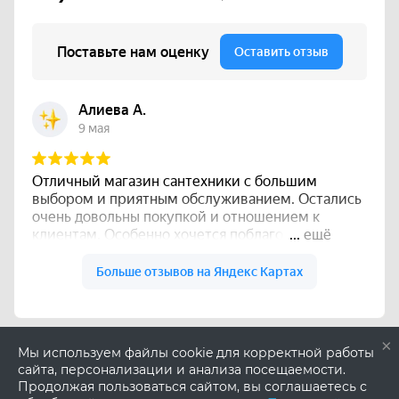
×
Мы используем файлы cookie для корректной работы
сайта, персонализации и анализа посещаемости.
Продолжая пользоваться сайтом, вы соглашаетесь с