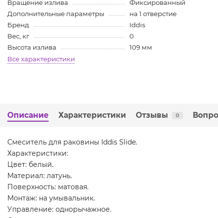
Вращение излива
Фиксированный
Дополнительные параметры
на 1 отверстие
Бренд
Iddis
Вес, кг
0
Высота излива
109 мм
Все характеристики
Описание
Характеристики
Отзывы
Вопро
0
Смеситель для раковины Iddis Slide.
Характеристики:
Цвет: белый.
Материал: латунь.
Поверхность: матовая.
Монтаж: на умывальник.
Управление: однорычажное.