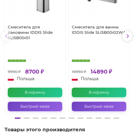
Смеситель для
Смеситель для ванны
раковины IDDIS Slide
IDDIS Slide SLISB00i02WA
SLISB00i01
8700 ₽
14890 ₽
9990 ₽
16990 ₽
Польша
Польша
В корзину
В корзину
Быстрый заказ
Быстрый заказ
Товары этого производителя