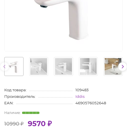
Код товара:
109483
Производитель:
Iddis
EAN:
4690576052648
9570 ₽
10990 ₽