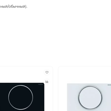
ный/обычный).