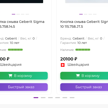
пка смыва Geberit Sigma
Кнопка смыва Geberit Sig
15.758.14.5
10 115.758.JT.5
нд:
Geberit
Вес, кг:
0
Бренд:
Geberit
Вес, кг:
0
антия:
10 лет
Гарантия:
10 лет
00 ₽
20100 ₽
Швейцария
Швейцария
В корзину
В корзину
Быстрый заказ
Быстрый заказ