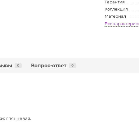
Гарантия
Коллекция
Материал
Все характерис
зывы
Вопрос-ответ
0
0
и: глянцевая.