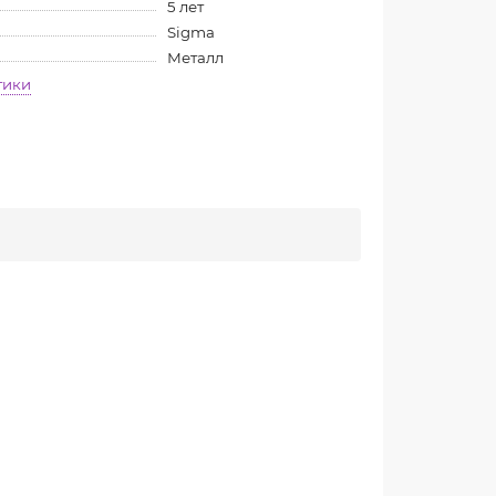
5 лет
Sigma
Металл
тики