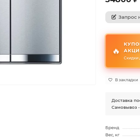
Запрос 
КУПО
🔥
АКЦИ
Скидки 
В закладки
Доставка по
Самовывоз -
Бренд
Вес, кг