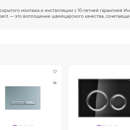
 скрытого монтажа и инсталляции с 10-летней гарантией И
berit — это воплощение швейцарского качества, сочетающе