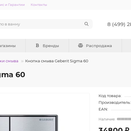
ис и Гарантии
Контакты
8 (499) 
агазины
Бренды
Распродажа
ки смыва
Кнопка смыва Geberit Sigma 60
gma 60
Код товара:
Производитель:
EAN:
34800 ₽