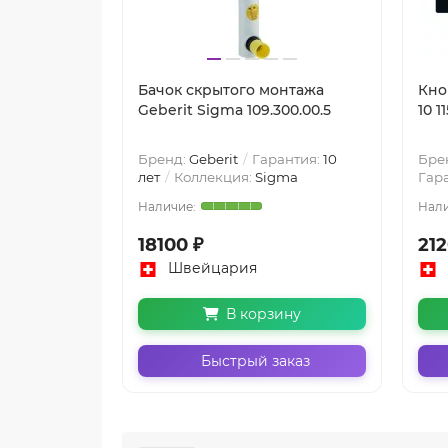
Бачок скрытого монтажа
Кно
Geberit Sigma 109.300.00.5
10 1
Бренд:
Geberit
Гарантия:
10
Бре
лет
Коллекция:
Sigma
Гар
18100 ₽
212
Швейцария
В корзину
Быстрый заказ