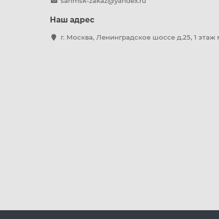
sanmsk-zakaz@yandex.ru
Наш адрес
г. Москва, Ленинградское шоссе д.25, 1 этаж