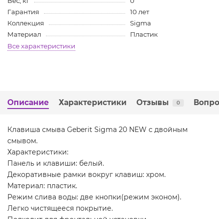
Вес, кг
0
Гарантия
10 лет
Коллекция
Sigma
Материал
Пластик
Все характеристики
Описание
Характеристики
Отзывы
Вопро
0
Клавиша смыва Geberit Sigma 20 NEW с двойным
смывом.
Характеристики:
Панель и клавиши: белый.
Декоративные рамки вокруг клавиш: хром.
Материал: пластик.
Режим слива воды: две кнопки(режим эконом).
Легко чистящееся покрытие.