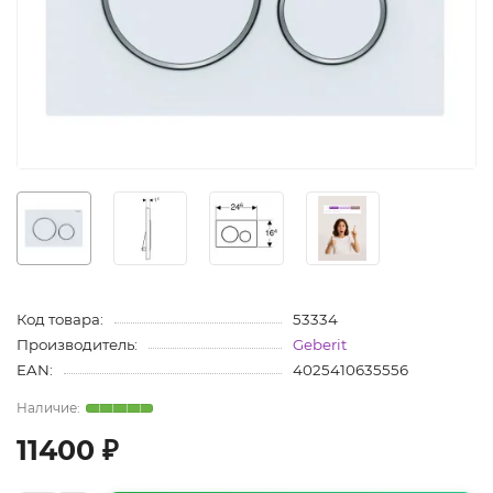
Код товара:
53334
Производитель:
Geberit
EAN:
4025410635556
11400 ₽