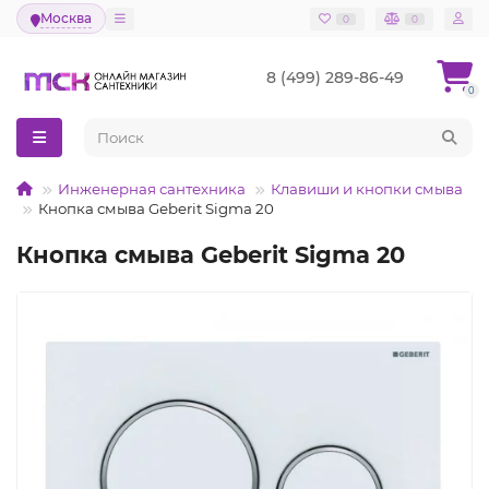
Москва
0
0
8 (499) 289-86-49
0
Инженерная сантехника
Клавиши и кнопки смыва
Кнопка смыва Geberit Sigma 20
Кнопка смыва Geberit Sigma 20