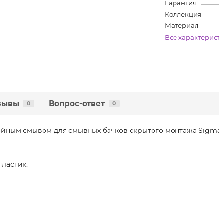
Гарантия
Коллекция
Материал
Все характерис
зывы
Вопрос-ответ
0
0
войным смывом для смывных бачков скрытого монтажа Sigm
пластик.