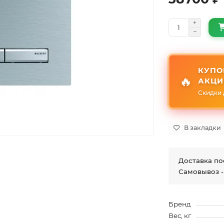
КУПО
🔥
АКЦИ
Скидки 
В закладки
Доставка по
Самовывоз -
Бренд
Вес, кг