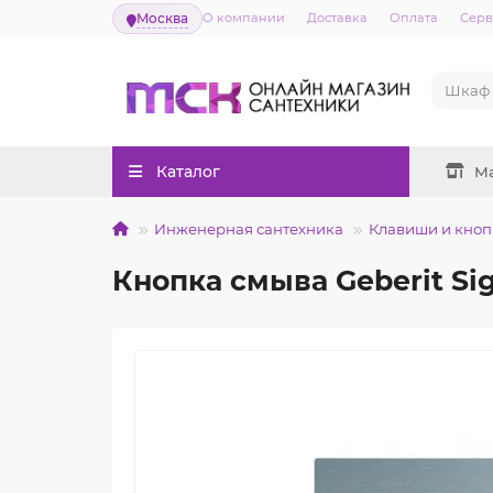
Москва
О компании
Доставка
Оплата
Серв
Каталог
М
Инженерная сантехника
Клавиши и кноп
Кнопка смыва Geberit Si