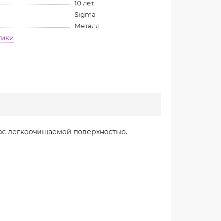
10 лет
Sigma
Металл
тики
aс легкоочищаемой поверхностью.