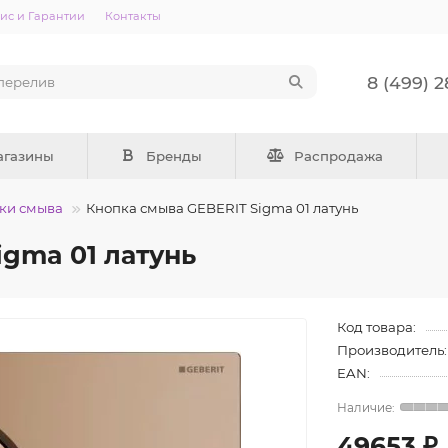
ис и Гарантии
Контакты
8 (499) 
агазины
Бренды
Распродажа
ки смыва
Кнопка смыва GEBERIT Sigma 01 латунь
igma 01 латунь
Код товара:
Производитель:
EAN:
49653 ₽