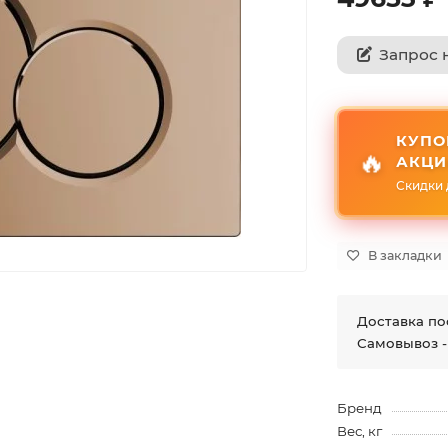
Запрос 
КУПО
🔥
АКЦИ
Скидки 
В закладки
Доставка по
Самовывоз -
Бренд
Вес, кг