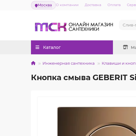
Москва
О компании
Доставка
Оплата
Серв
Каталог
М
Инженерная сантехника
Клавиши и кноп
Кнопка смыва GEBERIT S