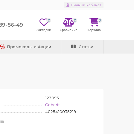
Личный кабинет
0
0
0
289-86-49
Промокоды и Акции
Статьи
123093
Geberit
4025410035219