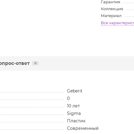
Гарантия
Коллекция
Материал
Все характерис
опрос-ответ
0
Geberit
0
10 лет
Sigma
Пластик
Современный