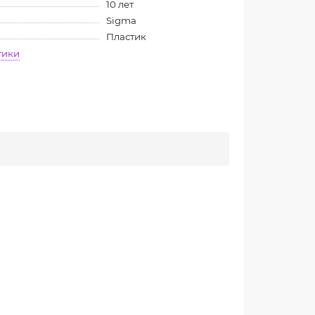
10 лет
Sigma
Пластик
тики