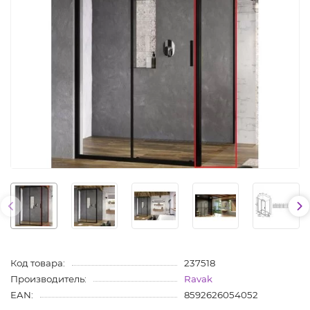
Код товара:
237518
Производитель:
Ravak
EAN:
8592626054052