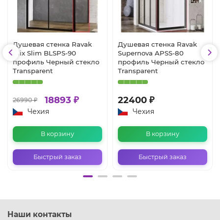
Душевая стенка Ravak
Душевая стенка Ravak
Blix Slim BLSPS-90
Supernova APSS-80
профиль Черный стекло
профиль Черный стекло
Transparent
Transparent
18893 ₽
22400 ₽
26990 ₽
Чехия
Чехия
В корзину
В корзину
Быстрый заказ
Быстрый заказ
Наши контакты