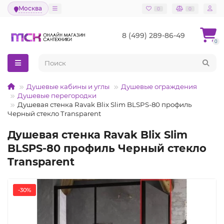
Москва
0
0
8 (499) 289-86-49
0
Душевые кабины и углы
Душевые ограждения
Душевые перегородки
Душевая стенка Ravak Blix Slim BLSPS-80 профиль
Черный стекло Transparent
Душевая стенка Ravak Blix Slim
BLSPS-80 профиль Черный стекло
Transparent
-30%