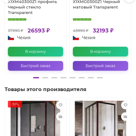
X1XM40300Z1 профиль
X1XMG0300Z1 Черный
Черный стекло
матовый Transparent
Transparent
26593 ₽
32193 ₽
37990 ₽
45990 ₽
Чехия
Чехия
В корзину
В корзину
Быстрый заказ
Быстрый заказ
Товары этого производителя
-30%